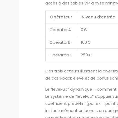
accès à des tables VIP à mise minimal
Opérateur
Niveau d’entrée
Operator A
0 €
Operator B
100 €
Operator C
250 €
Ces trois acteurs illustrent la diversi
de cash‑back élevé et de bonus sans w
Le “level‑up” dynamique – comment 
Le système de “level‑up” s’appuie s
coefficient prédéfini (par ex. : 1 poin
instantanément un bonus : un pari gr
un sentiment de progression const