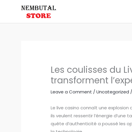
Skip
to
content
Les coulisses du L
transforment l’exp
Leave a Comment
/
Uncategorized
/
Le live casino connaît une explosion 
ils veulent ressentir l’énergie d’une t
quête d’authenticité a poussé les op
la technologie.