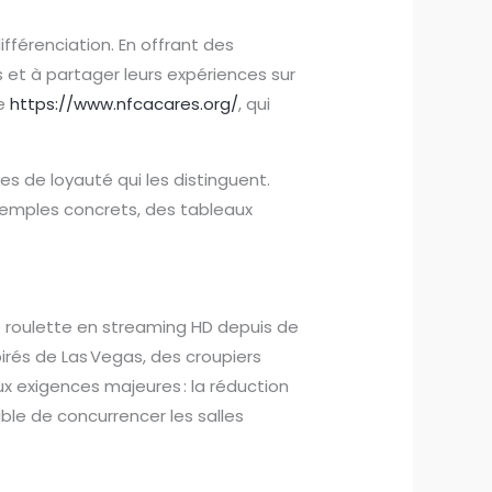
férenciation. En offrant des
s et à partager leurs expériences sur
ce
https://www.nfcacares.org/
, qui
ies de loyauté qui les distinguent.
exemples concrets, des tableaux
de roulette en streaming HD depuis de
pirés de Las Vegas, des croupiers
ux exigences majeures : la réduction
able de concurrencer les salles