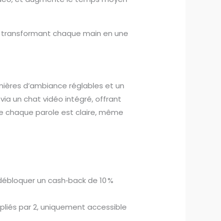
eur, transformant chaque main en une
lumières d’ambiance réglables et un
via un chat vidéo intégré, offrant
ue chaque parole est claire, même
 débloquer un cash‑back de 10 %
tipliés par 2, uniquement accessible