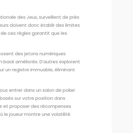
tionale des Jeux, surveillent de près
eurs doivent donc établir des limites
 de ces règles garantit que les
oposent des jetons numériques
sh‑back améliorés. D’autres explorent
ur un registre immuable, éliminant
‑vous entrer dans un salon de poker
 basés sur votre position dans
oueur et proposer des récompenses
 le joueur montre une volatilité