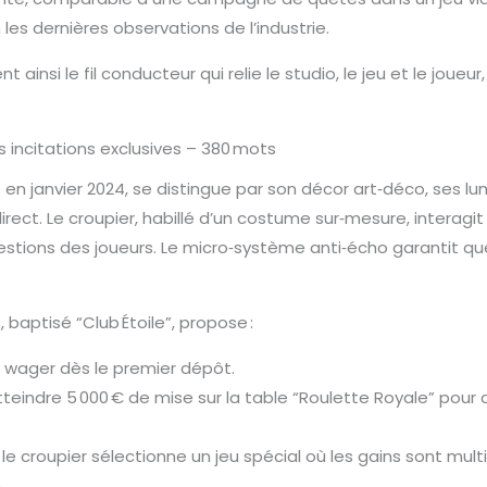
les dernières observations de l’industrie.
 ainsi le fil conducteur qui relie le studio, le jeu et le jou
s incitations exclusives – 380 mots
ré en janvier 2024, se distingue par son décor art‑déco, ses 
rect. Le croupier, habillé d’un costume sur‑mesure, interagit 
stions des joueurs. Le micro‑système anti‑écho garantit q
.
 baptisé “Club Étoile”, propose :
s wager dès le premier dépôt.
eindre 5 000 € de mise sur la table “Roulette Royale” pour
, le croupier sélectionne un jeu spécial où les gains sont mul
.