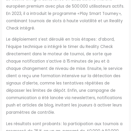
européen premium avec plus de 500 000 utilisateurs actifs.
En 2023, il a introduit le programme « Play Smart Tourney »,
combinant tournois de slots à haute volatilité et un Reality
Check intégré.
Le déploiement s’est déroulé en trois étapes : d’abord,
l’équipe technique a intégré le timer du Reality Check
directement dans le moteur de tournoi, de sorte que
chaque notification s’active à 15 minutes de jeu et à
chaque changement de niveau de mise. Ensuite, le service
client a reçu une formation intensive sur la détection des
signaux d’alerte, comme les tentatives répétées de
dépasser les limites de dépôt. Enfin, une campagne de
communication a été lancée via newsletters, notifications
push et articles de blog, invitant les joueurs à activer leurs
paramètres de contrôle.
Les résultats sont probants : la participation aux tournois a