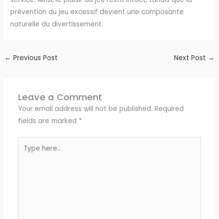
prévention du jeu excessif devient une composante
naturelle du divertissement.
←
Previous Post
Next Post
→
Leave a Comment
Your email address will not be published.
Required
fields are marked
*
Type
here..