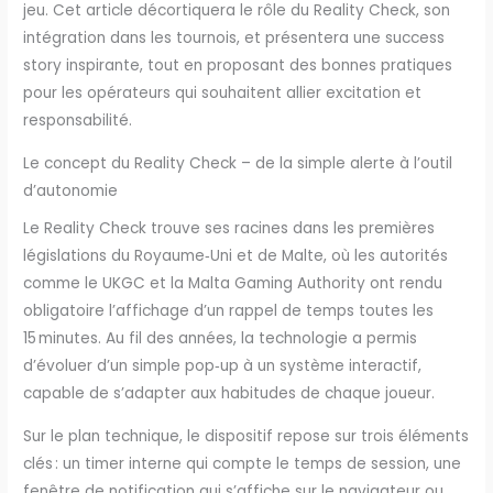
jeu. Cet article décortiquera le rôle du Reality Check, son
intégration dans les tournois, et présentera une success
story inspirante, tout en proposant des bonnes pratiques
pour les opérateurs qui souhaitent allier excitation et
responsabilité.
Le concept du Reality Check – de la simple alerte à l’outil
d’autonomie
Le Reality Check trouve ses racines dans les premières
législations du Royaume‑Uni et de Malte, où les autorités
comme le UKGC et la Malta Gaming Authority ont rendu
obligatoire l’affichage d’un rappel de temps toutes les
15 minutes. Au fil des années, la technologie a permis
d’évoluer d’un simple pop‑up à un système interactif,
capable de s’adapter aux habitudes de chaque joueur.
Sur le plan technique, le dispositif repose sur trois éléments
clés : un timer interne qui compte le temps de session, une
fenêtre de notification qui s’affiche sur le navigateur ou