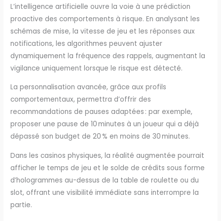
L’intelligence artificielle ouvre la voie à une prédiction
proactive des comportements à risque. En analysant les
schémas de mise, la vitesse de jeu et les réponses aux
notifications, les algorithmes peuvent ajuster
dynamiquement la fréquence des rappels, augmentant la
vigilance uniquement lorsque le risque est détecté.
La personnalisation avancée, grâce aux profils
comportementaux, permettra d’offrir des
recommandations de pauses adaptées : par exemple,
proposer une pause de 10 minutes à un joueur qui a déjà
dépassé son budget de 20 % en moins de 30 minutes.
Dans les casinos physiques, la réalité augmentée pourrait
afficher le temps de jeu et le solde de crédits sous forme
d’hologrammes au-dessus de la table de roulette ou du
slot, offrant une visibilité immédiate sans interrompre la
partie.