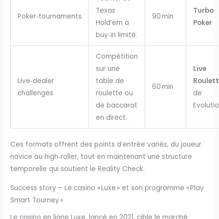
Texas
Turbo
Poker‑tournaments
90 min
Hold’em à
Poker
buy‑in limité.
Compétition
sur une
Live
Live‑dealer
table de
Roulet
60 min
challenges
roulette ou
de
de baccarat
Evoluti
en direct.
Ces formats offrent des points d’entrée variés, du joueur
novice au high‑roller, tout en maintenant une structure
temporelle qui soutient le Reality Check.
Success story – Le casino « Luxe » et son programme « Play
Smart Tourney »
Le casino en ligne Luxe, lancé en 2021, cible le marché