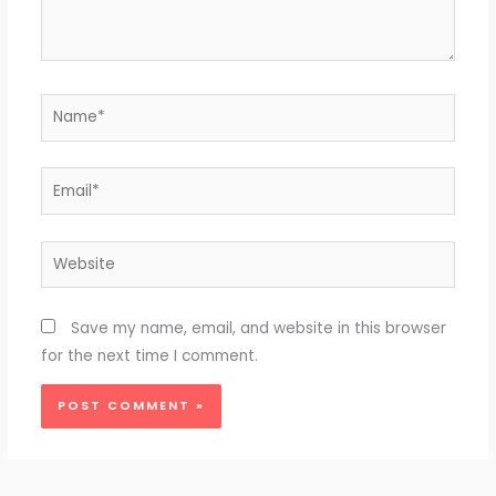
Name*
Email*
Website
Save my name, email, and website in this browser
for the next time I comment.