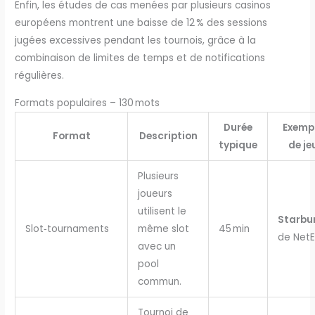
Enfin, les études de cas menées par plusieurs casinos
européens montrent une baisse de 12 % des sessions
jugées excessives pendant les tournois, grâce à la
combinaison de limites de temps et de notifications
régulières.
Formats populaires – 130 mots
Durée
Exemp
Format
Description
typique
de je
Plusieurs
joueurs
utilisent le
Starbu
Slot‑tournaments
même slot
45 min
de NetE
avec un
pool
commun.
Tournoi de