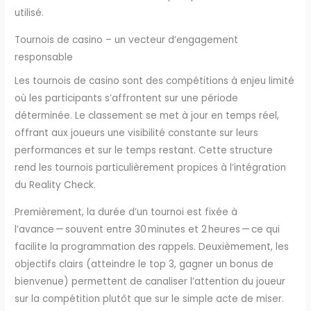
utilisé.
Tournois de casino – un vecteur d’engagement
responsable
Les tournois de casino sont des compétitions à enjeu limité
où les participants s’affrontent sur une période
déterminée. Le classement se met à jour en temps réel,
offrant aux joueurs une visibilité constante sur leurs
performances et sur le temps restant. Cette structure
rend les tournois particulièrement propices à l’intégration
du Reality Check.
Premièrement, la durée d’un tournoi est fixée à
l’avance — souvent entre 30 minutes et 2 heures — ce qui
facilite la programmation des rappels. Deuxièmement, les
objectifs clairs (atteindre le top 3, gagner un bonus de
bienvenue) permettent de canaliser l’attention du joueur
sur la compétition plutôt que sur le simple acte de miser.