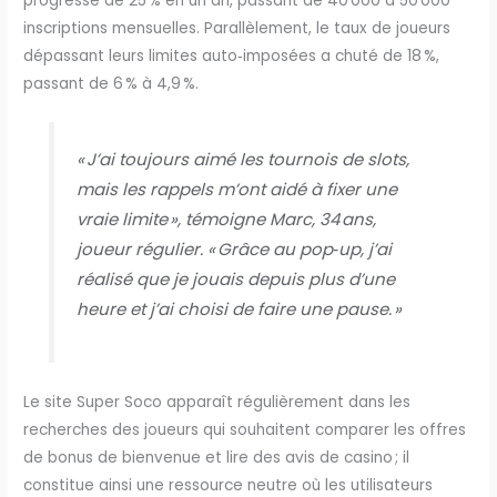
progressé de 25 % en un an, passant de 40 000 à 50 000
inscriptions mensuelles. Parallèlement, le taux de joueurs
dépassant leurs limites auto‑imposées a chuté de 18 %,
passant de 6 % à 4,9 %.
« J’ai toujours aimé les tournois de slots,
mais les rappels m’ont aidé à fixer une
vraie limite », témoigne Marc, 34 ans,
joueur régulier. « Grâce au pop‑up, j’ai
réalisé que je jouais depuis plus d’une
heure et j’ai choisi de faire une pause. »
Le site Super Soco apparaît régulièrement dans les
recherches des joueurs qui souhaitent comparer les offres
de bonus de bienvenue et lire des avis de casino ; il
constitue ainsi une ressource neutre où les utilisateurs