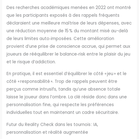
Des recherches académiques menées en 2022 ont montré
que les participants exposés à des rappels fréquents
déclaraient une meilleure maîtrise de leurs dépenses, avec
une réduction moyenne de 15 % du montant misé au-delà
de leurs limites auto‑imposées. Cette amélioration
provient d’une prise de conscience accrue, qui permet aux
joueurs de rééquilibrer le balance‑risk entre le plaisir du jeu
et le risque d’addiction.
En pratique, il est essentiel d’équilibrer le côté « jeu » et le
côté « responsabilité ». Trop de rappels peuvent être
perçus comme intrusifs, tandis qu’une absence totale
laisse le joueur dans l’ombre. La clé réside donc dans une
personnalisation fine, qui respecte les préférences
individuelles tout en maintenant un cadre sécuritaire.
Futur du Reality Check dans les tournois : IA,
personnalisation et réalité augmentée