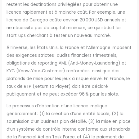
restent les destinations privilégiées pour obtenir une
licence rapidement et à moindre coût. Par exemple, une
licence de Curaçao coûte environ 20 000 USD annuels et
ne nécessite pas de capital minimum, ce qui séduit les
start‑ups cherchant à tester un nouveau marché.
À l’inverse, les États‑Unis, la France et l’Allemagne imposent
des exigences strictes : audits financiers trimestriels,
obligations de reporting AML (Anti‑Money‑Laundering) et
KYC (Know‑Your‑Customer) renforcées, ainsi que des
plafonds de mise pour les jeux à risque élevé. En France, le
taux de RTP (Return to Player) doit être déclaré
publiquement et ne peut excéder 96 % pour les slots.
Le processus d’obtention d’une licence implique
généralement : (1) la création d’une entité locale, (2) la
soumission d’un business plan détaillé, (3) la mise en place
d’un système de contrôle interne conforme aux standards
de la Financial Action Task Force, et (4) le paiement de