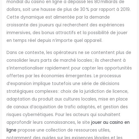
mondial du casino en ligne a dépassé les 80 milliards de
dollars, soit une hausse de plus de 30 % par rapport à 2019.
Cette dynamique est alimentée par la demande
croissante des joueurs qui recherchent des expériences
immersives, des bonus attractifs et la possibilité de jouer
en temps réel depuis n’importe quel appareil.
Dans ce contexte, les opérateurs ne se contentent plus de
consolider leurs parts de marché locales ; ils cherchent à
s’internationaliser rapidement pour capter les opportunités
offertes par les économies émergentes. Le processus
d’expansion implique toutefois une série de décisions
stratégiques complexes : choix de la juridiction de licence,
adaptation du produit aux cultures locales, mise en place
de canaux d’acquisition de trafic adaptés, et gestion des
risques cybernétiques. Pour les acteurs qui souhaitent
approfondir leurs connaissances, le site
jouer au casino en
ligne
propose une collection de ressources utiles,
notamment des guides sur les exigences légales et les