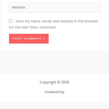
Website
Save my name, email, and website in this browser
for the next time I comment.
Copyright © 2026
Powered by