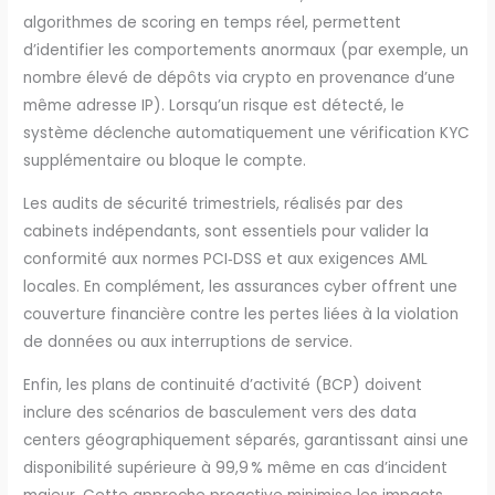
algorithmes de scoring en temps réel, permettent
d’identifier les comportements anormaux (par exemple, un
nombre élevé de dépôts via crypto en provenance d’une
même adresse IP). Lorsqu’un risque est détecté, le
système déclenche automatiquement une vérification KYC
supplémentaire ou bloque le compte.
Les audits de sécurité trimestriels, réalisés par des
cabinets indépendants, sont essentiels pour valider la
conformité aux normes PCI‑DSS et aux exigences AML
locales. En complément, les assurances cyber offrent une
couverture financière contre les pertes liées à la violation
de données ou aux interruptions de service.
Enfin, les plans de continuité d’activité (BCP) doivent
inclure des scénarios de basculement vers des data
centers géographiquement séparés, garantissant ainsi une
disponibilité supérieure à 99,9 % même en cas d’incident