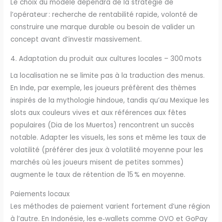
Le choix du modèle dépendra de la stratégie de
l’opérateur : recherche de rentabilité rapide, volonté de
construire une marque durable ou besoin de valider un
concept avant d’investir massivement.
4. Adaptation du produit aux cultures locales – 300 mots
La localisation ne se limite pas à la traduction des menus.
En Inde, par exemple, les joueurs préfèrent des thèmes
inspirés de la mythologie hindoue, tandis qu’au Mexique les
slots aux couleurs vives et aux références aux fêtes
populaires (Dia de los Muertos) rencontrent un succès
notable. Adapter les visuels, les sons et même les taux de
volatilité (préférer des jeux à volatilité moyenne pour les
marchés où les joueurs misent de petites sommes)
augmente le taux de rétention de 15 % en moyenne.
Paiements locaux
Les méthodes de paiement varient fortement d’une région
à l’autre. En Indonésie, les e‑wallets comme OVO et GoPay