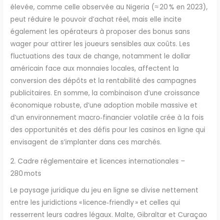
élevée, comme celle observée au Nigeria (≈ 20 % en 2023),
peut réduire le pouvoir d’achat réel, mais elle incite
également les opérateurs à proposer des bonus sans
wager pour attirer les joueurs sensibles aux coûts. Les
fluctuations des taux de change, notamment le dollar
américain face aux monnaies locales, affectent la
conversion des dépôts et la rentabilité des campagnes
publicitaires. En somme, la combinaison d’une croissance
économique robuste, d’une adoption mobile massive et
d’un environnement macro‑financier volatile crée à la fois
des opportunités et des défis pour les casinos en ligne qui
envisagent de s’implanter dans ces marchés.
2. Cadre réglementaire et licences internationales –
280 mots
Le paysage juridique du jeu en ligne se divise nettement
entre les juridictions « licence‑friendly » et celles qui
resserrent leurs cadres légaux. Malte, Gibraltar et Curaçao