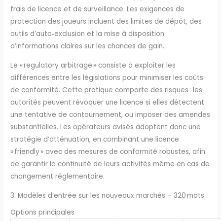
frais de licence et de surveillance. Les exigences de
protection des joueurs incluent des limites de dépôt, des
outils d’auto‑exclusion et la mise à disposition
d’informations claires sur les chances de gain.
Le « regulatory arbitrage » consiste à exploiter les
différences entre les législations pour minimiser les coûts
de conformité. Cette pratique comporte des risques : les
autorités peuvent révoquer une licence si elles détectent
une tentative de contournement, ou imposer des amendes
substantielles. Les opérateurs avisés adoptent donc une
stratégie d’atténuation, en combinant une licence
« friendly » avec des mesures de conformité robustes, afin
de garantir la continuité de leurs activités même en cas de
changement réglementaire.
3. Modèles d’entrée sur les nouveaux marchés – 320 mots
Options principales