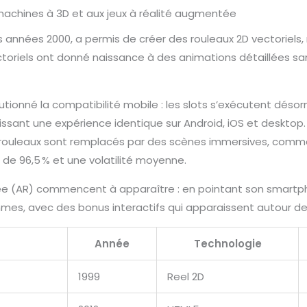
 machines à 3D et aux jeux à réalité augmentée
es années 2000, a permis de créer des rouleaux 2D vectoriels
vectoriels ont donné naissance à des animations détaillées s
ionné la compatibilité mobile : les slots s’exécutent déso
tissant une expérience identique sur Android, iOS et desktop.
rouleaux sont remplacés par des scènes immersives, comme le
de 96,5 % et une volatilité moyenne.
e (AR) commencent à apparaître : en pointant son smartphon
mes, avec des bonus interactifs qui apparaissent autour de l
Année
Technologie
1999
Reel 2D