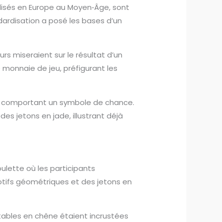
rdisés en Europe au Moyen‑Âge, sont
ardisation a posé les bases d’un
rs miseraient sur le résultat d’un
 monnaie de jeu, préfigurant les
face comportant un symbole de chance.
es jetons en jade, illustrant déjà
roulette où les participants
motifs géométriques et des jetons en
 tables en chêne étaient incrustées