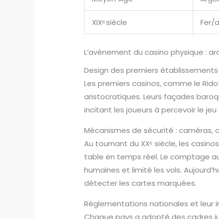
XIXᵉ siècle
Fer/a
L’avènement du casino physique : ar
Design des premiers établissements
Les premiers casinos, comme le Rido
aristocratiques. Leurs façades baroqu
incitant les joueurs à percevoir le j
Mécanismes de sécurité : caméras,
Au tournant du XXᵉ siècle, les casin
table en temps réel. Le comptage aut
humaines et limité les vols. Aujour
détecter les cartes marquées.
Réglementations nationales et leur 
Chaque pays a adopté des cadres jurid