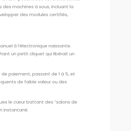
s des machines à sous, incluant la
velopper des modules certifiés,
manuel à l’électronique naissante.
nt un petit cliquet qui libérait un
s de paiement, passant de 1 à 5, et
réquents de faible valeur ou des
nues le cœur battant des “salons de
in instantané.