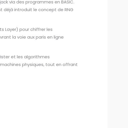
ckjack via des programmes en BASIC.
ont déjà introduit le concept de RNG
s Layer) pour chiffrer les
rant la voie aux paris en ligne
ister et les algorithmes
 machines physiques, tout en offrant