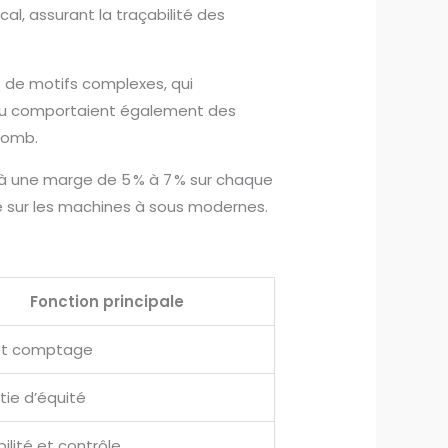
cal, assurant la traçabilité des
s de motifs complexes, qui
 jeu comportaient également des
plomb.
éjà une marge de 5 % à 7 % sur chaque
hé sur les machines à sous modernes.
Fonction principale
et comptage
tie d’équité
ilité et contrôle