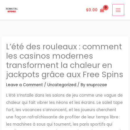
Skip
$
0.00
to
content
L’été des rouleaux : comment
les casinos modernes
transforment la chaleur en
jackpots grâce aux Free Spins
Leave a Comment
/
Uncategorized
/ By
snuprozae
L’été s’installe dans les salons de jeu comme une vague de
chaleur qui fait vibrer les néons et les écrans. Le soleil tape
fort, les vacances s’annoncent, et les joueurs cherchent
une façon rafraîchissante de profiter de leur temps libre :
les machines à sous qui tournent, les paris sportifs qui