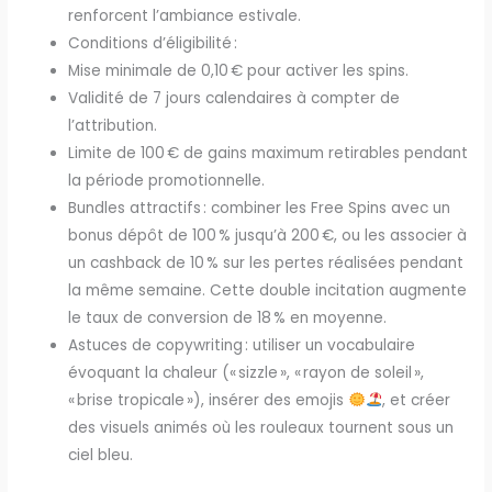
renforcent l’ambiance estivale.
Conditions d’éligibilité :
Mise minimale de 0,10 € pour activer les spins.
Validité de 7 jours calendaires à compter de
l’attribution.
Limite de 100 € de gains maximum retirables pendant
la période promotionnelle.
Bundles attractifs : combiner les Free Spins avec un
bonus dépôt de 100 % jusqu’à 200 €, ou les associer à
un cashback de 10 % sur les pertes réalisées pendant
la même semaine. Cette double incitation augmente
le taux de conversion de 18 % en moyenne.
Astuces de copywriting : utiliser un vocabulaire
évoquant la chaleur (« sizzle », « rayon de soleil »,
« brise tropicale »), insérer des emojis
, et créer
des visuels animés où les rouleaux tournent sous un
ciel bleu.