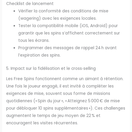
Checklist de lancement
Vérifier la conformité des conditions de mise
(wagering) avec les exigences locales.
Tester la compatibilité mobile (iOS, Android) pour
garantir que les spins s’affichent correctement sur
tous les écrans.
Programmer des messages de rappel 24 h avant
l’expiration des spins.
5. Impact sur la fidélisation et le cross‑selling
Les Free Spins fonctionnent comme un aimant à rétention.
Une fois le joueur engagé, il est invité à compléter les
exigences de mise, souvent sous forme de missions
quotidiennes (« Spin du jour », « Atteignez 5 000 € de mise
pour débloquer 10 spins supplémentaires »). Ces challenges
augmentent le temps de jeu moyen de 22 % et
encouragent les visites récurrentes.