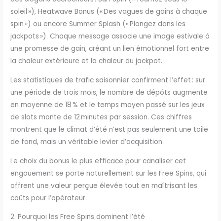
soleil »), Heatwave Bonus (« Des vagues de gains à chaque
spin ») ou encore Summer Splash (« Plongez dans les
jackpots »). Chaque message associe une image estivale à
une promesse de gain, créant un lien émotionnel fort entre
la chaleur extérieure et la chaleur du jackpot.
Les statistiques de trafic saisonnier confirment l’effet : sur
une période de trois mois, le nombre de dépôts augmente
en moyenne de 18 % et le temps moyen passé sur les jeux
de slots monte de 12 minutes par session. Ces chiffres
montrent que le climat d’été n’est pas seulement une toile
de fond, mais un véritable levier d’acquisition.
Le choix du bonus le plus efficace pour canaliser cet
engouement se porte naturellement sur les Free Spins, qui
offrent une valeur perçue élevée tout en maîtrisant les
coûts pour l’opérateur.
2. Pourquoi les Free Spins dominent l’été