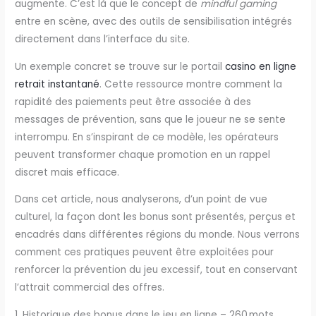
augmente. C’est là que le concept de
mindful gaming
entre en scène, avec des outils de sensibilisation intégrés
directement dans l’interface du site.
Un exemple concret se trouve sur le portail
casino en ligne
retrait instantané
. Cette ressource montre comment la
rapidité des paiements peut être associée à des
messages de prévention, sans que le joueur ne se sente
interrompu. En s’inspirant de ce modèle, les opérateurs
peuvent transformer chaque promotion en un rappel
discret mais efficace.
Dans cet article, nous analyserons, d’un point de vue
culturel, la façon dont les bonus sont présentés, perçus et
encadrés dans différentes régions du monde. Nous verrons
comment ces pratiques peuvent être exploitées pour
renforcer la prévention du jeu excessif, tout en conservant
l’attrait commercial des offres.
1. Historique des bonus dans le jeu en ligne – 260 mots