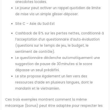
anecdotes locales.
Le joueur peut activer un rappel quotidien de limite
de mise via un simple glisser‑déposer.
Site C – Asie du Sud‑Est
Cashback de 8 % sur les pertes nettes, conditionné à
l’acceptation d’un questionnaire d’auto‑évaluation
(questions sur le temps de jeu, le budget, le
sentiment de contrôle).
Le questionnaire déclenche automatiquement une
suggestion de pause de 30 minutes si le score
dépasse un seuil prédéfini.
Le site propose également un lien vers des
ressources d’aide en plusieurs langues, dont le
mandarin et le vietnamien.
Ces trois exemples montrent comment la même
mécanique (bonus) peut être adaptée pour respecter les