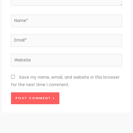
Name*
Email*
Website
Save my name, email, and website in this browser
for the next time I comment.