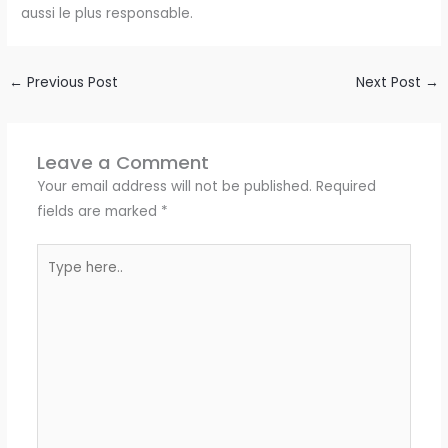
aussi le plus responsable.
←
Previous Post
Next Post
→
Leave a Comment
Your email address will not be published.
Required
fields are marked
*
Type
here..