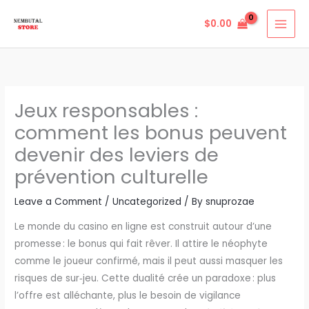
Skip
$
0.00
to
content
Jeux responsables :
comment les bonus peuvent
devenir des leviers de
prévention culturelle
Leave a Comment
/
Uncategorized
/ By
snuprozae
Le monde du casino en ligne est construit autour d’une
promesse : le bonus qui fait rêver. Il attire le néophyte
comme le joueur confirmé, mais il peut aussi masquer les
risques de sur‑jeu. Cette dualité crée un paradoxe : plus
l’offre est alléchante, plus le besoin de vigilance