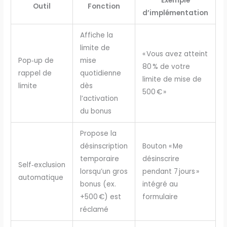
Exemple
Outil
Fonction
d’implémentation
Affiche la
limite de
« Vous avez atteint
Pop‑up de
mise
80 % de votre
rappel de
quotidienne
limite de mise de
limite
dès
500 € »
l’activation
du bonus
Propose la
désinscription
Bouton « Me
temporaire
désinscrire
Self‑exclusion
lorsqu’un gros
pendant 7 jours »
automatique
bonus (ex.
intégré au
+500 €) est
formulaire
réclamé