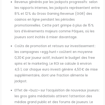
Revenus générés par les jackpots progressifs : selon
les rapports internes, les jackpots représentent entre
8 % et 12 % du Gross Gaming Revenue (GGR) des
casinos en ligne pendant les périodes
promotionnelles. Cette part grimpe à plus de 15 %
lors d’événements majeurs comme Pâques, où les
joueurs sont incités à miser davantage.
Coûts de promotion et retours sur investissement :
les campagnes « egg‑hunt » coûtent en moyenne
0,30 € par joueur actif, incluant le budget des free
spins et le marketing. Le ROI se calcule à environ
4,5 :1, car chaque euro investi génère 4,50 € de mise
supplémentaire, dont une fraction alimente le
jackpot.
Effet de « buzz » sur l’acquisition de nouveaux joueurs :
les gros gains médiatisés attirent l’attention des
médias grand public et des forums de joueurs. Le