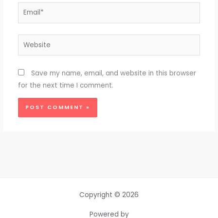
Email*
Website
Save my name, email, and website in this browser
for the next time I comment.
Copyright © 2026
Powered by