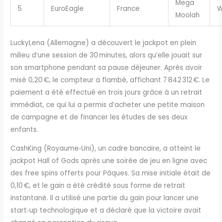
Mega
5
EuroEagle
France
W
Moolah
LuckyLena (Allemagne) a découvert le jackpot en plein
milieu d’une session de 30 minutes, alors qu’elle jouait sur
son smartphone pendant sa pause déjeuner. Après avoir
misé 0,20 €, le compteur a flambé, affichant 7 842 312 €. Le
paiement a été effectué en trois jours grâce à un retrait
immédiat, ce qui lui a permis d’acheter une petite maison
de campagne et de financer les études de ses deux
enfants.
CashKing (Royaume‑Uni), un cadre bancaire, a atteint le
jackpot Hall of Gods après une soirée de jeu en ligne avec
des free spins offerts pour Pâques. Sa mise initiale était de
0,10 €, et le gain a été crédité sous forme de retrait
instantané. Il a utilisé une partie du gain pour lancer une
start‑up technologique et a déclaré que la victoire avait