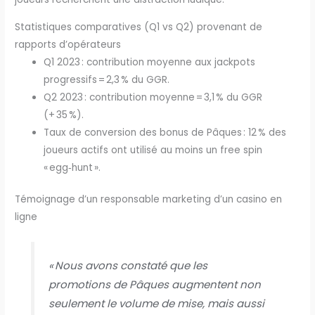
Statistiques comparatives (Q1 vs Q2) provenant de
rapports d’opérateurs
Q1 2023 : contribution moyenne aux jackpots
progressifs = 2,3 % du GGR.
Q2 2023 : contribution moyenne = 3,1 % du GGR
(+ 35 %).
Taux de conversion des bonus de Pâques : 12 % des
joueurs actifs ont utilisé au moins un free spin
« egg‑hunt ».
Témoignage d’un responsable marketing d’un casino en
ligne
« Nous avons constaté que les
promotions de Pâques augmentent non
seulement le volume de mise, mais aussi