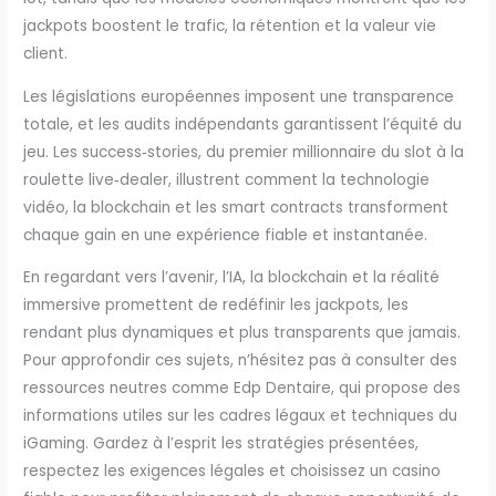
jackpots boostent le trafic, la rétention et la valeur vie
client.
Les législations européennes imposent une transparence
totale, et les audits indépendants garantissent l’équité du
jeu. Les success‑stories, du premier millionnaire du slot à la
roulette live‑dealer, illustrent comment la technologie
vidéo, la blockchain et les smart contracts transforment
chaque gain en une expérience fiable et instantanée.
En regardant vers l’avenir, l’IA, la blockchain et la réalité
immersive promettent de redéfinir les jackpots, les
rendant plus dynamiques et plus transparents que jamais.
Pour approfondir ces sujets, n’hésitez pas à consulter des
ressources neutres comme Edp Dentaire, qui propose des
informations utiles sur les cadres légaux et techniques du
iGaming. Gardez à l’esprit les stratégies présentées,
respectez les exigences légales et choisissez un casino