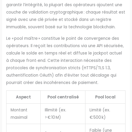
garantir l’intégrité, la plupart des opérateurs ajoutent une
couche de validation cryptographique : chaque résultat est
signé avec une clé privée et stocké dans un registre
immuable, souvent basé sur la technologie blockchain.
Le « pool maître » constitue le point de convergence des
opérateurs. Il reçoit les contributions via une API sécurisée,
calcule le solde en temps réel et diffuse le jackpot actuel
à chaque front‑end. Cette interaction nécessite des
protocoles de synchronisation stricts (HTTPS/TLS 1.3,
authentification OAuth) afin d’éviter tout décalage qui
pourrait créer des incohérences de paiement.
Aspect
Pool centralisé
Pool local
Montant
Illimité (ex.
Limité (ex.
maximal
> € 10 M)
€ 500 k)
Faible (une