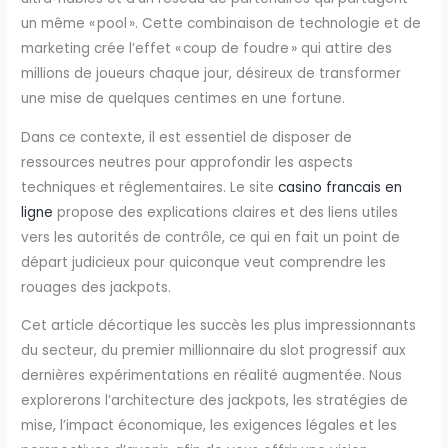
un même « pool ». Cette combinaison de technologie et de
marketing crée l’effet « coup de foudre » qui attire des
millions de joueurs chaque jour, désireux de transformer
une mise de quelques centimes en une fortune.
Dans ce contexte, il est essentiel de disposer de
ressources neutres pour approfondir les aspects
techniques et réglementaires. Le site
casino francais en
ligne
propose des explications claires et des liens utiles
vers les autorités de contrôle, ce qui en fait un point de
départ judicieux pour quiconque veut comprendre les
rouages des jackpots.
Cet article décortique les succès les plus impressionnants
du secteur, du premier millionnaire du slot progressif aux
dernières expérimentations en réalité augmentée. Nous
explorerons l’architecture des jackpots, les stratégies de
mise, l’impact économique, les exigences légales et les