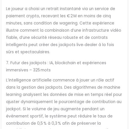
Le joueur a choisi un retrait instantané via un service de
paiement crypto, recevant les € 2 M en moins de cinq
minutes, sans condition de wagering. Cette expérience
illustre comment la combinaison d’une infrastructure vidéo
fiable, d’une sécurité réseau robuste et de contrats
intelligents peut créer des jackpots live‑dealer à la fois
sûrs et spectaculaires.
7. Futur des jackpots : IA, blockchain et expériences
immersives – 325 mots
L’intelligence artificielle commence à jouer un rôle actif
dans la gestion des jackpots. Des algorithmes de machine
learning analysent les données de mise en temps réel pour
ajuster dynamiquement le pourcentage de contribution au
jackpot. Si le volume de jeu augmente pendant un
événement sportif, le système peut réduire le taux de
contribution de 0,5 % à 0,3 % afin de préserver la