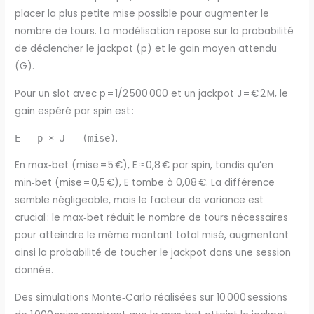
placer la plus petite mise possible pour augmenter le
nombre de tours. La modélisation repose sur la probabilité
de déclencher le jackpot (p) et le gain moyen attendu
(G).
Pour un slot avec p = 1/2 500 000 et un jackpot J = € 2 M, le
gain espéré par spin est :
.
E = p × J – (mise)
En max‑bet (mise = 5 €), E ≈ 0,8 € par spin, tandis qu’en
min‑bet (mise = 0,5 €), E tombe à 0,08 €. La différence
semble négligeable, mais le facteur de variance est
crucial : le max‑bet réduit le nombre de tours nécessaires
pour atteindre le même montant total misé, augmentant
ainsi la probabilité de toucher le jackpot dans une session
donnée.
Des simulations Monte‑Carlo réalisées sur 10 000 sessions