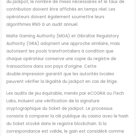
du jackpot, le nombre de mises nécessaires et le taux de
contribution doivent être affichés en temps réel. Les
opérateurs doivent également soumettre leurs
algorithmes RNG à un audit annuel.
Malte Gaming Authority (MGA) et Gibraltar Regulatory
Authority (GRA) adoptent une approche similaire, mais
autorisent les pools transfrontaliers à condition que
chaque opérateur conserve une copie du registre de
transactions dans son pays d’origine. Cette
double‑impression garantit que les autorités locales
peuvent vérifier la légalité du jackpot en cas de litige.
Les audits de jeu équitable, menés par eCOGRA ou iTech
Labs, incluent une vérification de la signature
cryptographique du ticket de jackpot. Le processus
consiste à comparer la clé publique du casino avec le hash
du ticket stocké dans le registre blockchain. Si la
correspondance est valide, le gain est considéré comme