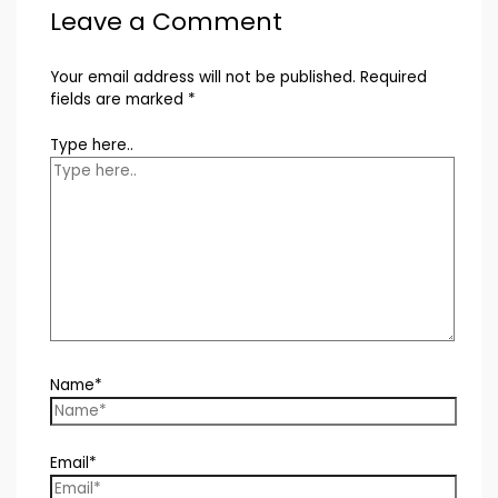
Leave a Comment
Your email address will not be published.
Required
fields are marked
*
Type here..
Name*
Email*