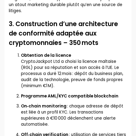
un atout marketing durable plutôt qu’en une source de
litiges.
3. Construction d’une architecture
de conformité adaptée aux
cryptomonnaies – 350 mots
Obtention de la licence
CryptoJackpot Ltd a choisi la licence maltaise
(RGL) pour sa réputation et son accès à l’UE. Le
processus a duré 12 mois : dépôt du business plan,
audit de la technologie, preuve de fonds propres
(minimum €1 M).
Programme AML/KYC compatible blockchain
On‑chain monitoring
: chaque adresse de dépôt
est liée à un profil KYC. Les transactions
supérieures à €10 000 déclenchent une alerte
automatisée.
Off‑chain verification
: utilisation de services tiers