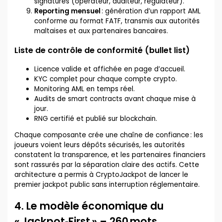
signatures (opérateur, auditeur, régulateur).
Reporting mensuel
: génération d’un rapport AML
conforme au format FATF, transmis aux autorités
maltaises et aux partenaires bancaires.
Liste de contrôle de conformité (bullet list)
Licence valide et affichée en page d’accueil.
KYC complet pour chaque compte crypto.
Monitoring AML en temps réel.
Audits de smart contracts avant chaque mise à
jour.
RNG certifié et publié sur blockchain.
Chaque composante crée une chaîne de confiance : les
joueurs voient leurs dépôts sécurisés, les autorités
constatent la transparence, et les partenaires financiers
sont rassurés par la séparation claire des actifs. Cette
architecture a permis à CryptoJackpot de lancer le
premier jackpot public sans interruption réglementaire.
4. Le modèle économique du
« Jackpot‑First » – 260 mots