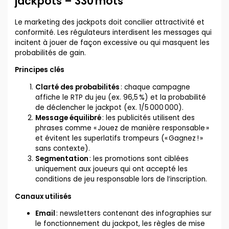
jackpots – 330 mots
Le marketing des jackpots doit concilier attractivité et
conformité. Les régulateurs interdisent les messages qui
incitent à jouer de façon excessive ou qui masquent les
probabilités de gain.
Principes clés
Clarté des probabilités
: chaque campagne
affiche le RTP du jeu (ex. 96,5 %) et la probabilité
de déclencher le jackpot (ex. 1/5 000 000).
Message équilibré
: les publicités utilisent des
phrases comme « Jouez de manière responsable »
et évitent les superlatifs trompeurs (« Gagnez ! »
sans contexte).
Segmentation
: les promotions sont ciblées
uniquement aux joueurs qui ont accepté les
conditions de jeu responsable lors de l’inscription.
Canaux utilisés
Email
: newsletters contenant des infographies sur
le fonctionnement du jackpot, les règles de mise