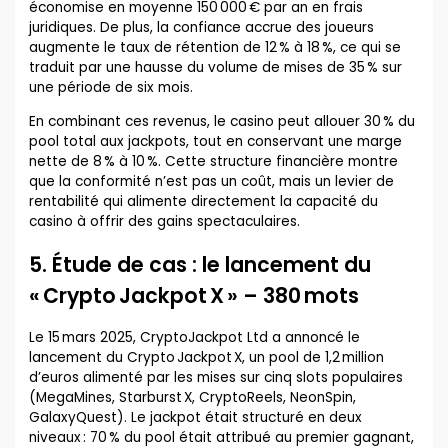
économise en moyenne 150 000 € par an en frais
juridiques. De plus, la confiance accrue des joueurs
augmente le taux de rétention de 12 % à 18 %, ce qui se
traduit par une hausse du volume de mises de 35 % sur
une période de six mois.
En combinant ces revenus, le casino peut allouer 30 % du
pool total aux jackpots, tout en conservant une marge
nette de 8 % à 10 %. Cette structure financière montre
que la conformité n’est pas un coût, mais un levier de
rentabilité qui alimente directement la capacité du
casino à offrir des gains spectaculaires.
5. Étude de cas : le lancement du
« Crypto Jackpot X » – 380 mots
Le 15 mars 2025, CryptoJackpot Ltd a annoncé le
lancement du Crypto Jackpot X, un pool de 1,2 million
d’euros alimenté par les mises sur cinq slots populaires
(MegaMines, Starburst X, CryptoReels, NeonSpin,
GalaxyQuest). Le jackpot était structuré en deux
niveaux : 70 % du pool était attribué au premier gagnant,