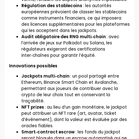
Régulation des stablecoins
: les autorités
européennes prévoient de classer les stablecoins
comme instruments financiers, ce qui imposera
des licences supplémentaires pour les plateformes
qui les acceptent dans les jackpots.
Audit obligatoire des RNG multi‑chain
: avec
l’arrivée de jeux sur Polkadot ou Solana, les
régulateurs exigeront des certifications
inter‑chaînes pour garantir l’équité.
Innovations possibles
Jackpots multi‑chain
: un pool partagé entre
Ethereum, Binance Smart Chain et Avalanche,
permettant aux joueurs de contribuer avec la
crypto de leur choix tout en conservant la
traçabilité.
NFT prizes
: au lieu d’un gain monétaire, le jackpot
peut attribuer un NFT rare (art, avatar, ticket
d’événement), dont la valeur est évaluée par des
oracles fiables.
Smart‑contract escrow
: les fonds du jackpot
seront bloqués dans un escrow automatisé qui ne