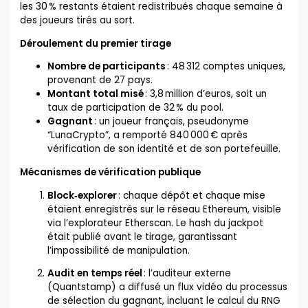
les 30 % restants étaient redistribués chaque semaine à
des joueurs tirés au sort.
Déroulement du premier tirage
Nombre de participants
: 48 312 comptes uniques,
provenant de 27 pays.
Montant total misé
: 3,8 million d’euros, soit un
taux de participation de 32 % du pool.
Gagnant
: un joueur français, pseudonyme
“LunaCrypto”, a remporté 840 000 € après
vérification de son identité et de son portefeuille.
Mécanismes de vérification publique
Block‑explorer
: chaque dépôt et chaque mise
étaient enregistrés sur le réseau Ethereum, visible
via l’explorateur Etherscan. Le hash du jackpot
était publié avant le tirage, garantissant
l’impossibilité de manipulation.
Audit en temps réel
: l’auditeur externe
(Quantstamp) a diffusé un flux vidéo du processus
de sélection du gagnant, incluant le calcul du RNG