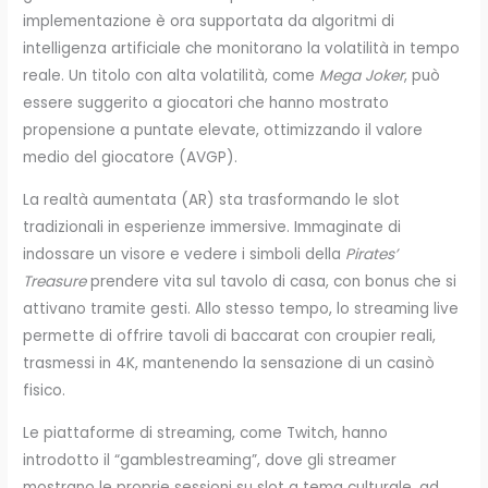
implementazione è ora supportata da algoritmi di
intelligenza artificiale che monitorano la volatilità in tempo
reale. Un titolo con alta volatilità, come
Mega Joker
, può
essere suggerito a giocatori che hanno mostrato
propensione a puntate elevate, ottimizzando il valore
medio del giocatore (AVGP).
La realtà aumentata (AR) sta trasformando le slot
tradizionali in esperienze immersive. Immaginate di
indossare un visore e vedere i simboli della
Pirates’
Treasure
prendere vita sul tavolo di casa, con bonus che si
attivano tramite gesti. Allo stesso tempo, lo streaming live
permette di offrire tavoli di baccarat con croupier reali,
trasmessi in 4K, mantenendo la sensazione di un casinò
fisico.
Le piattaforme di streaming, come Twitch, hanno
introdotto il “gamblestreaming”, dove gli streamer
mostrano le proprie sessioni su slot a tema culturale, ad