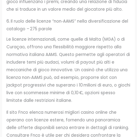
gioco influenzano i premi, creando una relazione di fiducia
che si traduce in un valore medio del giocatore più alto.
6. Il ruolo delle licenze “non‑AAMS” nella diversificazione del
catalogo – 275 parole
Le licenze internazionali, come quelle di Malta (MGA) o di
Curaçao, offrono una flessibilità maggiore rispetto alla
normativa italiana AAMS. Questo permette agli operatori di
includere temi più audaci, volumi di payout più alti e
meccaniche di gioco innovative. Un casinò che utilizza una
licenza non‑AAMS può, ad esempio, proporre slot con
jackpot progressivi che superano i 10 milioni di euro, o giochi
live con scommesse minime di 0,10 €, opzioni spesso
limitate dalle restrizioni italiane.
Il sito Fnco elenca numerosi migliori casino online che
operano con licenze estere, fornendo una panoramica
delle offerte disponibili senza entrare in dettagli di ranking.
Consultare Fnco è utile per chi desidera confrontare la