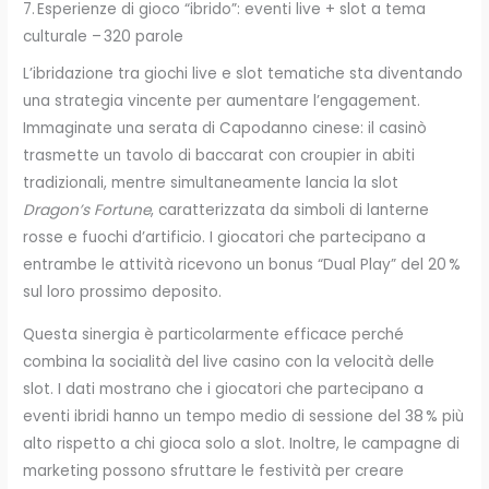
7. Esperienze di gioco “ibrido”: eventi live + slot a tema
culturale – 320 parole
L’ibridazione tra giochi live e slot tematiche sta diventando
una strategia vincente per aumentare l’engagement.
Immaginate una serata di Capodanno cinese: il casinò
trasmette un tavolo di baccarat con croupier in abiti
tradizionali, mentre simultaneamente lancia la slot
Dragon’s Fortune
, caratterizzata da simboli di lanterne
rosse e fuochi d’artificio. I giocatori che partecipano a
entrambe le attività ricevono un bonus “Dual Play” del 20 %
sul loro prossimo deposito.
Questa sinergia è particolarmente efficace perché
combina la socialità del live casino con la velocità delle
slot. I dati mostrano che i giocatori che partecipano a
eventi ibridi hanno un tempo medio di sessione del 38 % più
alto rispetto a chi gioca solo a slot. Inoltre, le campagne di
marketing possono sfruttare le festività per creare