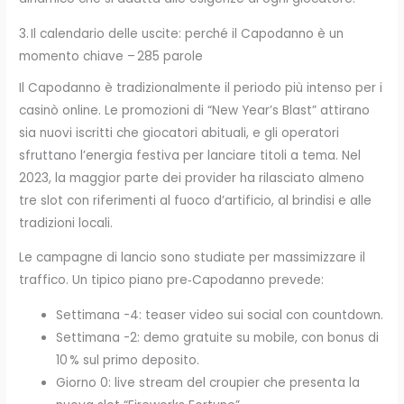
3. Il calendario delle uscite: perché il Capodanno è un
momento chiave – 285 parole
Il Capodanno è tradizionalmente il periodo più intenso per i
casinò online. Le promozioni di “New Year’s Blast” attirano
sia nuovi iscritti che giocatori abituali, e gli operatori
sfruttano l’energia festiva per lanciare titoli a tema. Nel
2023, la maggior parte dei provider ha rilasciato almeno
tre slot con riferimenti al fuoco d’artificio, al brindisi e alle
tradizioni locali.
Le campagne di lancio sono studiate per massimizzare il
traffico. Un tipico piano pre‑Capodanno prevede:
Settimana -4: teaser video sui social con countdown.
Settimana -2: demo gratuite su mobile, con bonus di
10 % sul primo deposito.
Giorno 0: live stream del croupier che presenta la