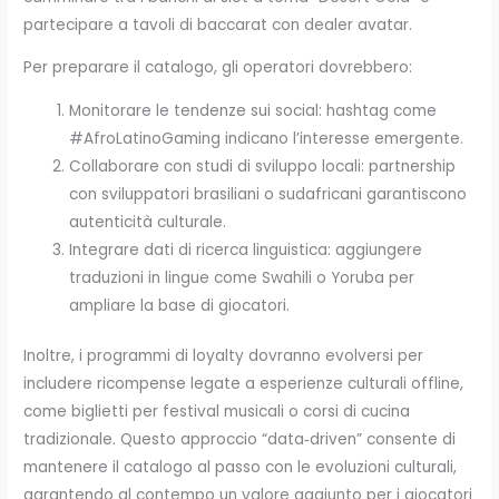
partecipare a tavoli di baccarat con dealer avatar.
Per preparare il catalogo, gli operatori dovrebbero:
Monitorare le tendenze sui social: hashtag come
#AfroLatinoGaming indicano l’interesse emergente.
Collaborare con studi di sviluppo locali: partnership
con sviluppatori brasiliani o sudafricani garantiscono
autenticità culturale.
Integrare dati di ricerca linguistica: aggiungere
traduzioni in lingue come Swahili o Yoruba per
ampliare la base di giocatori.
Inoltre, i programmi di loyalty dovranno evolversi per
includere ricompense legate a esperienze culturali offline,
come biglietti per festival musicali o corsi di cucina
tradizionale. Questo approccio “data‑driven” consente di
mantenere il catalogo al passo con le evoluzioni culturali,
garantendo al contempo un valore aggiunto per i giocatori