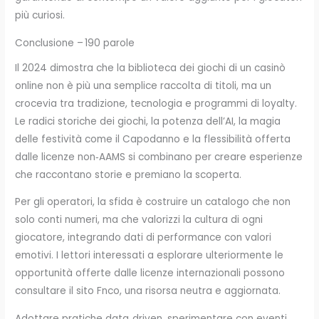
più curiosi.
Conclusione – 190 parole
Il 2024 dimostra che la biblioteca dei giochi di un casinò
online non è più una semplice raccolta di titoli, ma un
crocevia tra tradizione, tecnologia e programmi di loyalty.
Le radici storiche dei giochi, la potenza dell’AI, la magia
delle festività come il Capodanno e la flessibilità offerta
dalle licenze non‑AAMS si combinano per creare esperienze
che raccontano storie e premiano la scoperta.
Per gli operatori, la sfida è costruire un catalogo che non
solo conti numeri, ma che valorizzi la cultura di ogni
giocatore, integrando dati di performance con valori
emotivi. I lettori interessati a esplorare ulteriormente le
opportunità offerte dalle licenze internazionali possono
consultare il sito Fnco, una risorsa neutra e aggiornata.
Adottare pratiche data‑driven, sperimentare con eventi