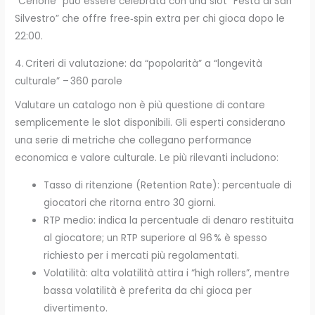
“Cenone” può essere celebrata con una slot “Festa di San
Silvestro” che offre free‑spin extra per chi gioca dopo le
22:00.
4. Criteri di valutazione: da “popolarità” a “longevità
culturale” – 360 parole
Valutare un catalogo non è più questione di contare
semplicemente le slot disponibili. Gli esperti considerano
una serie di metriche che collegano performance
economica e valore culturale. Le più rilevanti includono:
Tasso di ritenzione (Retention Rate): percentuale di
giocatori che ritorna entro 30 giorni.
RTP medio: indica la percentuale di denaro restituita
al giocatore; un RTP superiore al 96 % è spesso
richiesto per i mercati più regolamentati.
Volatilità: alta volatilità attira i “high rollers”, mentre
bassa volatilità è preferita da chi gioca per
divertimento.