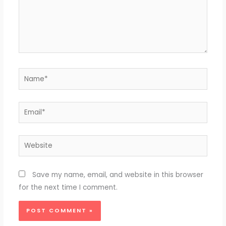
Name*
Email*
Website
Save my name, email, and website in this browser
for the next time I comment.