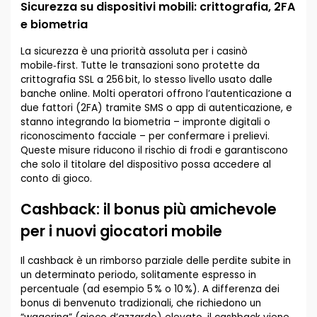
Sicurezza su dispositivi mobili: crittografia, 2FA
e biometria
La sicurezza è una priorità assoluta per i casinò
mobile‑first. Tutte le transazioni sono protette da
crittografia SSL a 256 bit, lo stesso livello usato dalle
banche online. Molti operatori offrono l’autenticazione a
due fattori (2FA) tramite SMS o app di autenticazione, e
stanno integrando la biometria – impronte digitali o
riconoscimento facciale – per confermare i prelievi.
Queste misure riducono il rischio di frodi e garantiscono
che solo il titolare del dispositivo possa accedere al
conto di gioco.
Cashback: il bonus più amichevole
per i nuovi giocatori mobile
Il cashback è un rimborso parziale delle perdite subite in
un determinato periodo, solitamente espresso in
percentuale (ad esempio 5 % o 10 %). A differenza dei
bonus di benvenuto tradizionali, che richiedono un