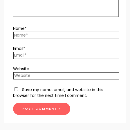
Name*
Email*
Website
Save my name, email, and website in this
browser for the next time I comment.