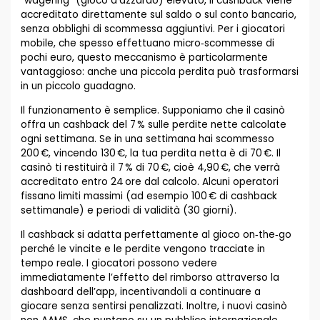
“wagering” (gioco d’azzardo) elevato, il cashback viene
accreditato direttamente sul saldo o sul conto bancario,
senza obblighi di scommessa aggiuntivi. Per i giocatori
mobile, che spesso effettuano micro‑scommesse di
pochi euro, questo meccanismo è particolarmente
vantaggioso: anche una piccola perdita può trasformarsi
in un piccolo guadagno.
Il funzionamento è semplice. Supponiamo che il casinò
offra un cashback del 7 % sulle perdite nette calcolate
ogni settimana. Se in una settimana hai scommesso
200 €, vincendo 130 €, la tua perdita netta è di 70 €. Il
casinò ti restituirà il 7 % di 70 €, cioè 4,90 €, che verrà
accreditato entro 24 ore dal calcolo. Alcuni operatori
fissano limiti massimi (ad esempio 100 € di cashback
settimanale) e periodi di validità (30 giorni).
Il cashback si adatta perfettamente al gioco on‑the‑go
perché le vincite e le perdite vengono tracciate in
tempo reale. I giocatori possono vedere
immediatamente l’effetto del rimborso attraverso la
dashboard dell’app, incentivandoli a continuare a
giocare senza sentirsi penalizzati. Inoltre, i nuovi casinò