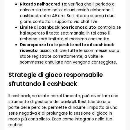
Ritardo nell’accredito
: verifica che il periodo di
calcolo sia terminato; alcuni casinò elaborano il
cashback entro 48 ore. Se il ritardo supera i due
giorni, contatta il supporto via chat live.
Limite di cashback non riconosciuto
: controlla se
hai superato il tetto settimanale; in tal caso il
rimborso sarà limitato al massimo consentito.
Discrepanze tra le perdite nette e il cashback
ricevuto
: assicurati che tutte le scommesse siano
state registrate correttamente; a volte le
scommesse annullate non vengono conteggiate.
Strategie di gioco responsabile
sfruttando il cashback
Il cashback, se usato correttamente, può diventare uno
strumento di gestione del bankroll. Restituendo una
parte delle perdite, permette di ridurre l’impatto di una
serie negativa e di prolungare la sessione di gioco in
modo più controllato. Ecco come integrarlo nella tua
routine: