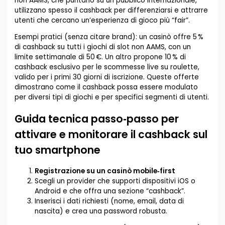
non AAMS, che puntano su un pubblico internazionale,
utilizzano spesso il cashback per differenziarsi e attrarre
utenti che cercano un’esperienza di gioco più “fair”.
Esempi pratici (senza citare brand): un casinò offre 5 %
di cashback su tutti i giochi di slot non AAMS, con un
limite settimanale di 50 €. Un altro propone 10 % di
cashback esclusivo per le scommesse live su roulette,
valido per i primi 30 giorni di iscrizione. Queste offerte
dimostrano come il cashback possa essere modulato
per diversi tipi di giochi e per specifici segmenti di utenti.
Guida tecnica passo‑passo per
attivare e monitorare il cashback sul
tuo smartphone
Registrazione su un casinò mobile‑first
Scegli un provider che supporti dispositivi iOS o
Android e che offra una sezione “cashback”.
Inserisci i dati richiesti (nome, email, data di
nascita) e crea una password robusta.