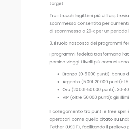
target.
Tra i trucchi legittimi più diffusi, tr
scommessa consentita per aumentare i
di scommessa a 20‑x per un periodo li
3. Il ruolo nascosto dei programmi fe
I programmi fedeltà trasformano l’att
persino viaggi. I livelli più comuni sono
Bronzo (0‑5 000 punti): bonus d
Argento (5 001‑20 000 punti): 1
Oro (20 001‑50 000 punti): 30‑40
VIP (oltre 50 000 punti): giri il
Il collegamento tra punti e free spin 
operatori, come quello citato su Ena
Tether (USDT), facilitando il prelievo 