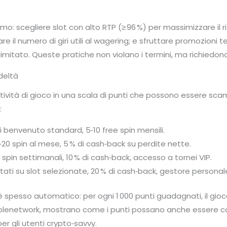
oviamo: scegliere slot con alto RTP (≥ 96 %) per massimizzare il
l numero di giri utili al wagering; e sfruttare promozioni t
mitato. Queste pratiche non violano i termini, ma richiedono
deltà
ività di gioco in una scala di punti che possono essere scamb
:
i benvenuto standard, 5‑10 free spin mensili.
5‑20 spin al mese, 5 % di cash‑back su perdite nette.
 spin settimanali, 10 % di cash‑back, accesso a tornei VIP.
limitati su slot selezionate, 20 % di cash‑back, gestore personal
è spesso automatico: per ogni 1 000 punti guadagnati, il gioca
blenetwork, mostrano come i punti possano anche essere conv
per gli utenti crypto‑savvy.