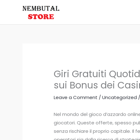
Skip
to
content
Giri Gratuiti Quoti
sui Bonus dei Casi
Leave a Comment
/
Uncategorized
/
Nel mondo del gioco d’azzardo online i
giocatori. Queste offerte, spesso pub
senza rischiare il proprio capitale. I
operatori sia dalla ricerca di strategie