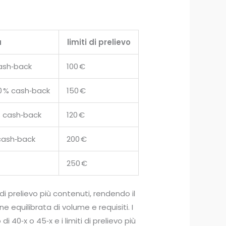
à
limiti di prelievo
cash‑back
100 €
10 % cash‑back
150 €
 % cash‑back
120 €
 cash‑back
200 €
250 €
di prelievo più contenuti, rendendo il
equilibrata di volume e requisiti. I
40‑x o 45‑x e i limiti di prelievo più