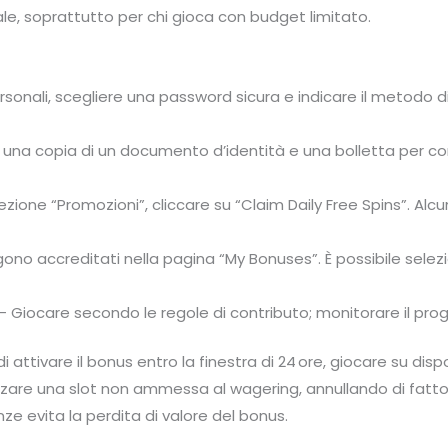
eale, soprattutto per chi gioca con budget limitato.
ersonali, scegliere una password sicura e indicare il metodo d
re una copia di un documento d’identità e una bolletta per co
zione “Promozioni”, cliccare su “Claim Daily Free Spins”. Alcu
vengono accreditati nella pagina “My Bonuses”. È possibile selez
Giocare secondo le regole di contributo; monitorare il prog
 attivare il bonus entro la finestra di 24 ore, giocare su disp
izzare una slot non ammessa al wagering, annullando di fatto
ze evita la perdita di valore del bonus.