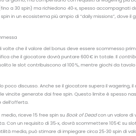
 (fino a 30 spin) ma richiedono 40‑x, spesso accompagnati da r
ree spin in un ecosistema più ampio di “daily missions”, dove 
commessa
di volte che il valore del bonus deve essere scommesso prima 
nifica che il giocatore dovrà puntare 600 € in totale. Il
contrib
i solito le slot contribuiscono al 100 %, mentre giochi da tav
o poco discusso. Anche se il giocatore supera il wagering, il
le vincite generate dai free spin. Questo limite è spesso nas
 dell’offerta.
 medio, riceve 15 free spin su
Book of Dead
con un valore di v
a. Con un requisito di 35‑x, dovrà scommettere 105 € su slot
tilità media, può stimare di impiegare circa 25‑30 spin di val