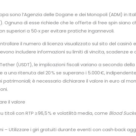
 Europa sono l’Agenzia delle Dogane e dei Monopoli (ADM) in It
Ognuna di esse richiede che le offerte di free spin siano c
non superiori a 50‑x per evitare pratiche ingannevoli.
rollare il numero di licenza visualizzato sul sito del casinò e c
devono includere informazioni su limiti di vincita, scadenze e c
Tether (USDT), le implicazioni fiscali variano a seconda della gi
 a una ritenuta del 20 % se superano i 5.000 €, indipendente
patrimoniali; è necessario dichiarare il valore in euro al m
oni.
re il valore
u titoli con RTP ≥ 96,5 % e volatilità media, come
Blood Suck
– Utilizzare i giri gratuiti durante eventi con cash‑back aggi