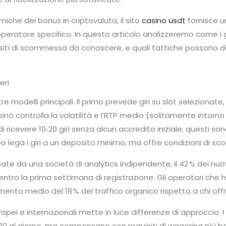
iche dei bonus in criptovaluta, il sito
casino usdt
fornisce u
eratore specifico. In questo articolo analizzeremo come i gir
isiti di scommessa da conoscere, e quali tattiche possono d
eri
 tre modelli principali. Il primo prevede giri su slot selezionat
asinò controlla la volatilità e l’RTP medio (solitamente intorno 
 ricevere 10‑20 giri senza alcun accredito iniziale; questi son
ipo lega i giri a un deposito minimo, ma offre condizioni di s
te da una società di analytics indipendente, il 42 % dei nuovi
ntro la prima settimana di registrazione. Gli operatori ch
aumento medio del 18 % del traffico organico rispetto a chi of
opei e internazionali mette in luce differenze di approccio.
5‑10 al giorno, ma compensano con requisiti di wagering più ba