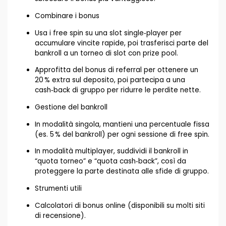
Combinare i bonus
Usa i free spin su una slot single‑player per
accumulare vincite rapide, poi trasferisci parte del
bankroll a un torneo di slot con prize pool.
Approfitta del bonus di referral per ottenere un
20 % extra sul deposito, poi partecipa a una
cash‑back di gruppo per ridurre le perdite nette.
Gestione del bankroll
In modalità singola, mantieni una percentuale fissa
(es. 5 % del bankroll) per ogni sessione di free spin.
In modalità multiplayer, suddividi il bankroll in
“quota torneo” e “quota cash‑back”, così da
proteggere la parte destinata alle sfide di gruppo.
Strumenti utili
Calcolatori di bonus online (disponibili su molti siti
di recensione).