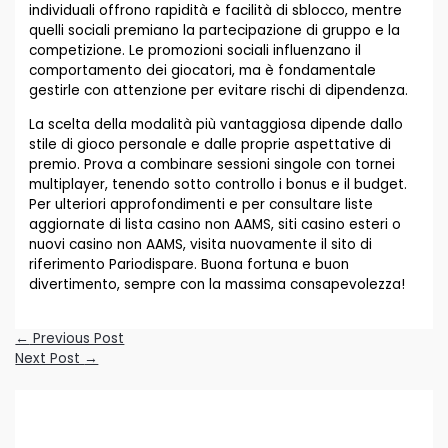
individuali offrono rapidità e facilità di sblocco, mentre
quelli sociali premiano la partecipazione di gruppo e la
competizione. Le promozioni sociali influenzano il
comportamento dei giocatori, ma è fondamentale
gestirle con attenzione per evitare rischi di dipendenza.
La scelta della modalità più vantaggiosa dipende dallo
stile di gioco personale e dalle proprie aspettative di
premio. Prova a combinare sessioni singole con tornei
multiplayer, tenendo sotto controllo i bonus e il budget.
Per ulteriori approfondimenti e per consultare liste
aggiornate di lista casino non AAMS, siti casino esteri o
nuovi casino non AAMS, visita nuovamente il sito di
riferimento Pariodispare. Buona fortuna e buon
divertimento, sempre con la massima consapevolezza!
←
Previous Post
Next Post
→