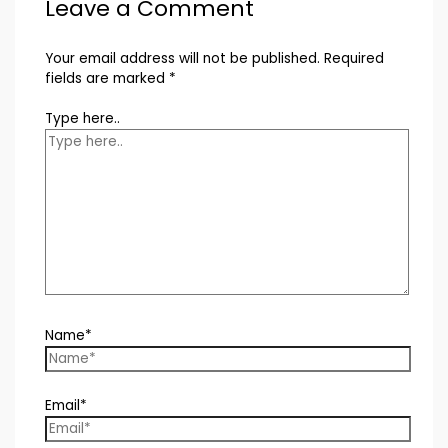
Leave a Comment
Your email address will not be published.
Required
fields are marked
*
Type here..
Name*
Email*