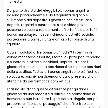
richiesta
Dal punto di vista dell’eleggibilità, i bonus singoli si
basano principalmente sulla frequenza di gioco e
sull’importo del deposito. I giocatori che effettuano
depositi regolari e puntano su slot o video poker
possono sbloccare rapidamente offerte “solo per te”. I
bonus multiplayer, invece, richiedono attività sociale:
partecipare a tornei, invitare amici o far parte di una
squadra.
Quale modalità offre bonus più “ricchi”? In termini di
valore monetario assoluto, i tornei e i prize pool tendono
a superare le offerte individuali, soprattutto per i
giocatori che riescono a posizionarsi nelle prime posizioni
della classifica. Tuttavia, i bonus singoli sono più facili da
sbloccare, poiché non dipendono dalla presenza di altri
utenti né da performance competitive.
I casinò sfruttano queste differenze per guidare i
giocatori da una modalità all’altra. Una promozione di
benvenuto può introdurre il giocatore al singolo, per poi
proporre un “bonus di passaggio” che offre free spin