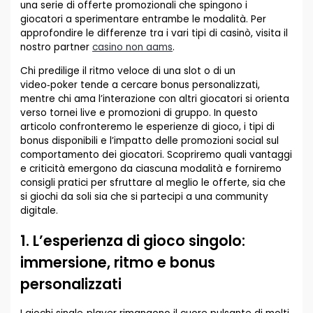
una serie di offerte promozionali che spingono i
giocatori a sperimentare entrambe le modalità. Per
approfondire le differenze tra i vari tipi di casinò, visita il
nostro partner
casino non aams
.
Chi predilige il ritmo veloce di una slot o di un
video‑poker tende a cercare bonus personalizzati,
mentre chi ama l’interazione con altri giocatori si orienta
verso tornei live e promozioni di gruppo. In questo
articolo confronteremo le esperienze di gioco, i tipi di
bonus disponibili e l’impatto delle promozioni social sul
comportamento dei giocatori. Scopriremo quali vantaggi
e criticità emergono da ciascuna modalità e forniremo
consigli pratici per sfruttare al meglio le offerte, sia che
si giochi da soli sia che si partecipi a una community
digitale.
1. L’esperienza di gioco singolo:
immersione, ritmo e bonus
personalizzati