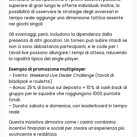
superare di gran lunga le offerte individuali. Inoltre, la
possibilità di osservare le strategie degli avversari in
tempo reale aggiunge una dimensione tattica assente
nei giochi singoli.
Gli svantaggi, però, includono la dipendenza dalla
presenza di altri giocatori. Un torneo può subire ritardi se
non ci sono abbastanza partecipanti, e le code per i
tavoli live possono allungare i tempi di attesa, riducendo
la rapidità tipica del single‑player.
Esempio di promozione multiplayer
:
– Evento:
Weekend Live Dealer Challenge
(tavoli di
blackjack e roulette).
– Bonus: 25 % di bonus sul deposito + 10 % di cash‑back di
gruppo per le squadre che raggiungono 1000 puntate
totali.
– Durata: sabato e domenica, con leaderboard in tempo
reale.
Questa iniziativa dimostra come i casinò combinino
incentivi finanziari e sociali per creare un’esperienza più
avvincente e redditizia.