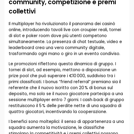
community, competizione e premi
collettivi
Il multiplayer ha rivoluzionato il panorama dei casinò
online, introducendo tavoli live con croupier reali, tornei
di slot e poker room dove più utenti competono
simultaneamente. La presenza di chat testuale, video e
leaderboard crea una vera community digitale,
trasformando ogni mano o giro in un evento condiviso.
Le promozioni riflettono questa dinamica di gruppo. I
tornei di slot, ad esempio, mettono a disposizione un
prize pool che può superare i €10 000, suddiviso tra i
primi classificati. I bonus “friend referral” premiano sia il
referente che il nuovo iscritto con 20 % di bonus sul
deposito, ma solo se il nuovo giocatore partecipa a una
sessione multiplayer entro 7 giorni. I cash‑back di gruppo
restituiscono il 5 % delle perdite nette di una squadra di
quattro giocatori, incentivando la cooperazione.
I benefici sono molteplici: il senso di appartenenza a una
squadra aumenta la motivazione, le classifiche
stimolano la competitività e i premi collettivi possono