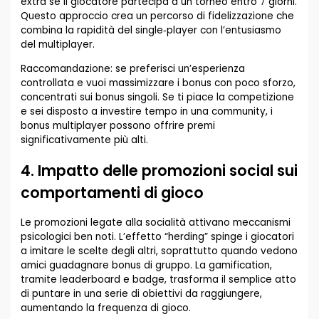
extra se il giocatore partecipa a un torneo entro 7 giorni.
Questo approccio crea un percorso di fidelizzazione che
combina la rapidità del single‑player con l’entusiasmo
del multiplayer.
Raccomandazione: se preferisci un’esperienza
controllata e vuoi massimizzare i bonus con poco sforzo,
concentrati sui bonus singoli. Se ti piace la competizione
e sei disposto a investire tempo in una community, i
bonus multiplayer possono offrire premi
significativamente più alti.
4. Impatto delle promozioni social sui
comportamenti di gioco
Le promozioni legate alla socialità attivano meccanismi
psicologici ben noti. L’effetto “herding” spinge i giocatori
a imitare le scelte degli altri, soprattutto quando vedono
amici guadagnare bonus di gruppo. La gamification,
tramite leaderboard e badge, trasforma il semplice atto
di puntare in una serie di obiettivi da raggiungere,
aumentando la frequenza di gioco.