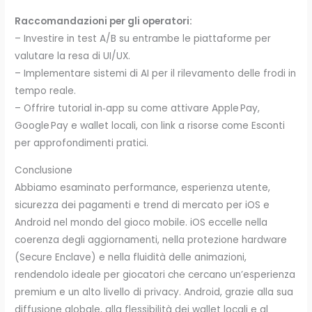
Raccomandazioni per gli operatori:
– Investire in test A/B su entrambe le piattaforme per
valutare la resa di UI/UX.
– Implementare sistemi di AI per il rilevamento delle frodi in
tempo reale.
– Offrire tutorial in‑app su come attivare Apple Pay,
Google Pay e wallet locali, con link a risorse come Esconti
per approfondimenti pratici.
Conclusione
Abbiamo esaminato performance, esperienza utente,
sicurezza dei pagamenti e trend di mercato per iOS e
Android nel mondo del gioco mobile. iOS eccelle nella
coerenza degli aggiornamenti, nella protezione hardware
(Secure Enclave) e nella fluidità delle animazioni,
rendendolo ideale per giocatori che cercano un’esperienza
premium e un alto livello di privacy. Android, grazie alla sua
diffusione globale, alla flessibilità dei wallet locali e al