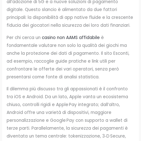
all’adozione di 5G e a nuove soluzioni di pagamento
digitale. Questo slancio è alimentato da due fattori
principali: la disponibilità di app native fluide e la crescente
fiducia dei giocatori nella sicurezza dei loro dati finanziari.
Per chi cerca un
casino non AAMS affidabile
è
fondamentale valutare non solo la qualità dei giochi ma
anche la protezione dei dati di pagamento. Il sito Esconti,
ad esempio, raccoglie guide pratiche e link utili per
confrontare le offerte dei vari operatori, senza però
presentarsi come fonte di analisi statistica.
Il dilemma più discusso tra gli appassionati è il confronto
tra iOS e Android. Da un lato, Apple vanta un ecosistema
chiuso, controlli rigidi e Apple Pay integrato; dall’altro,
Android offre una varietà di dispositivi, maggiore
personalizzazione e Google Pay con supporto a wallet di
terze parti. Parallelamente, la sicurezza dei pagamenti è
diventata un tema centrale: tokenizzazione, 3‑D Secure,