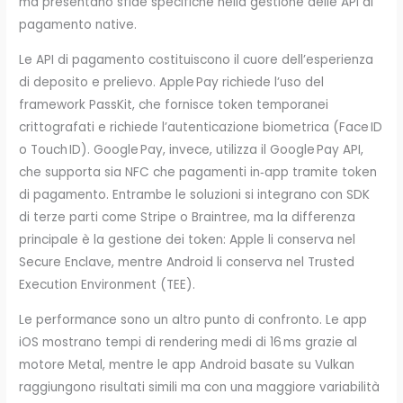
ma presentano sfide specifiche nella gestione delle API di
pagamento native.
Le API di pagamento costituiscono il cuore dell’esperienza
di deposito e prelievo. Apple Pay richiede l’uso del
framework PassKit, che fornisce token temporanei
crittografati e richiede l’autenticazione biometrica (Face ID
o Touch ID). Google Pay, invece, utilizza il Google Pay API,
che supporta sia NFC che pagamenti in‑app tramite token
di pagamento. Entrambe le soluzioni si integrano con SDK
di terze parti come Stripe o Braintree, ma la differenza
principale è la gestione dei token: Apple li conserva nel
Secure Enclave, mentre Android li conserva nel Trusted
Execution Environment (TEE).
Le performance sono un altro punto di confronto. Le app
iOS mostrano tempi di rendering medi di 16 ms grazie al
motore Metal, mentre le app Android basate su Vulkan
raggiungono risultati simili ma con una maggiore variabilità