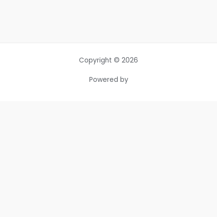
Copyright © 2026
Powered by