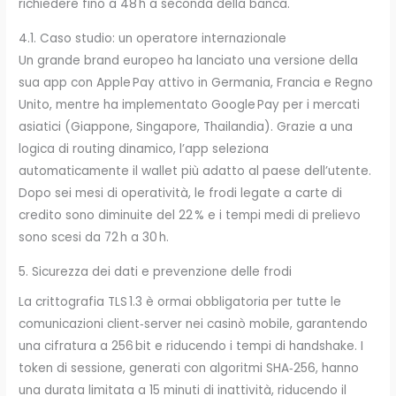
richiedere fino a 48 h a seconda della banca.
4.1. Caso studio: un operatore internazionale
Un grande brand europeo ha lanciato una versione della
sua app con Apple Pay attivo in Germania, Francia e Regno
Unito, mentre ha implementato Google Pay per i mercati
asiatici (Giappone, Singapore, Thailandia). Grazie a una
logica di routing dinamico, l’app seleziona
automaticamente il wallet più adatto al paese dell’utente.
Dopo sei mesi di operatività, le frodi legate a carte di
credito sono diminuite del 22 % e i tempi medi di prelievo
sono scesi da 72 h a 30 h.
5. Sicurezza dei dati e prevenzione delle frodi
La crittografia TLS 1.3 è ormai obbligatoria per tutte le
comunicazioni client‑server nei casinò mobile, garantendo
una cifratura a 256 bit e riducendo i tempi di handshake. I
token di sessione, generati con algoritmi SHA‑256, hanno
una durata limitata a 15 minuti di inattività, riducendo il