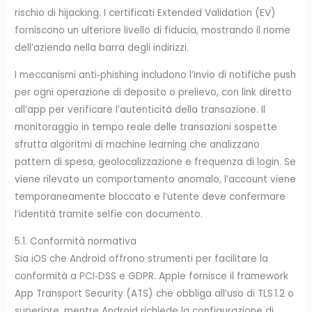
rischio di hijacking. I certificati Extended Validation (EV)
forniscono un ulteriore livello di fiducia, mostrando il nome
dell’azienda nella barra degli indirizzi.
I meccanismi anti‑phishing includono l’invio di notifiche push
per ogni operazione di deposito o prelievo, con link diretto
all’app per verificare l’autenticità della transazione. Il
monitoraggio in tempo reale delle transazioni sospette
sfrutta algoritmi di machine learning che analizzano
pattern di spesa, geolocalizzazione e frequenza di login. Se
viene rilevato un comportamento anomalo, l’account viene
temporaneamente bloccato e l’utente deve confermare
l’identità tramite selfie con documento.
5.1. Conformità normativa
Sia iOS che Android offrono strumenti per facilitare la
conformità a PCI‑DSS e GDPR. Apple fornisce il framework
App Transport Security (ATS) che obbliga all’uso di TLS 1.2 o
superiore, mentre Android richiede la configurazione di