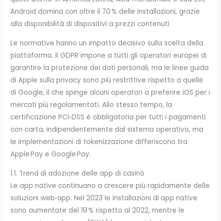
Android domina con oltre il 70 % delle installazioni, grazie
alla disponibilità di dispositivi a prezzi contenuti.
Le normative hanno un impatto decisivo sulla scelta della
piattaforma. Il GDPR impone a tutti gli operatori europei di
garantire la protezione dei dati personali, ma le linee guida
di Apple sulla privacy sono più restrittive rispetto a quelle
di Google, il che spinge alcuni operatori a preferire iOS per i
mercati più regolamentati. Allo stesso tempo, la
certificazione PCI‑DSS è obbligatoria per tutti i pagamenti
con carta, indipendentemente dal sistema operativo, ma
le implementazioni di tokenizzazione differiscono tra
Apple Pay e Google Pay.
1.1. Trend di adozione delle app di casinò
Le app native continuano a crescere più rapidamente delle
soluzioni web‑app. Nel 2023 le installazioni di app native
sono aumentate del 19 % rispetto al 2022, mentre le