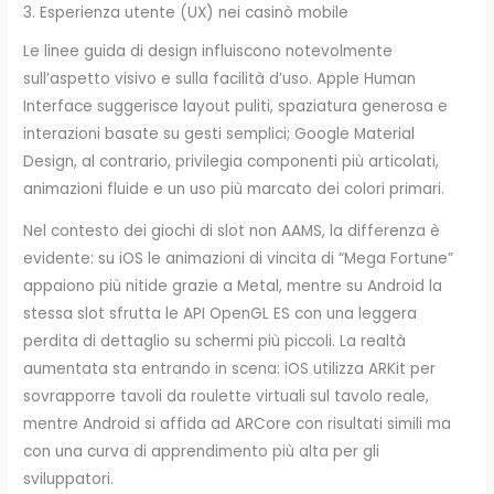
3. Esperienza utente (UX) nei casinò mobile
Le linee guida di design influiscono notevolmente
sull’aspetto visivo e sulla facilità d’uso. Apple Human
Interface suggerisce layout puliti, spaziatura generosa e
interazioni basate su gesti semplici; Google Material
Design, al contrario, privilegia componenti più articolati,
animazioni fluide e un uso più marcato dei colori primari.
Nel contesto dei giochi di slot non AAMS, la differenza è
evidente: su iOS le animazioni di vincita di “Mega Fortune”
appaiono più nitide grazie a Metal, mentre su Android la
stessa slot sfrutta le API OpenGL ES con una leggera
perdita di dettaglio su schermi più piccoli. La realtà
aumentata sta entrando in scena: iOS utilizza ARKit per
sovrapporre tavoli da roulette virtuali sul tavolo reale,
mentre Android si affida ad ARCore con risultati simili ma
con una curva di apprendimento più alta per gli
sviluppatori.