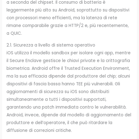
a seconda del chipset. Il consumo di batteria è
leggermente più alto su Android, soprattutto su dispositivi
con processori meno efficienti, ma la latenza di rete
rimane comparabile grazie a HTTP/2 e, più recentemente,
a QUIC.
2.1. Sicurezza a livello di sistema operativo
iOS utilizza il modello sandbox per isolare ogni app, mentre
il Secure Enclave gestisce le chiavi private e la crittografia
biometrica. Android offre il Trusted Execution Environment,
ma la sua efficacia dipende dal produttore del chip; alcuni
dispositivi di fascia bassa hanno TEE più vulnerabili. Gli
aggiornamenti di sicurezza su iOS sono distribuiti
simultaneamente a tutti i dispositivi supportati,
garantendo una patch immediata contro le vulnerabilità.
Android, invece, dipende dal modello di aggiornamento del
produttore e dell’operatore, il che può ritardare la
diffusione di correzioni critiche.