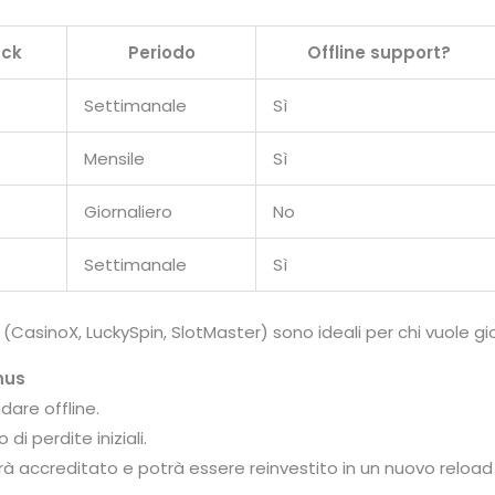
ck
Periodo
Offline support?
Settimanale
Sì
Mensile
Sì
Giornaliero
No
Settimanale
Sì
 (CasinoX, LuckySpin, SlotMaster) sono ideali per chi vuole g
nus
dare offline.
o di perdite iniziali.
rà accreditato e potrà essere reinvestito in un nuovo reload