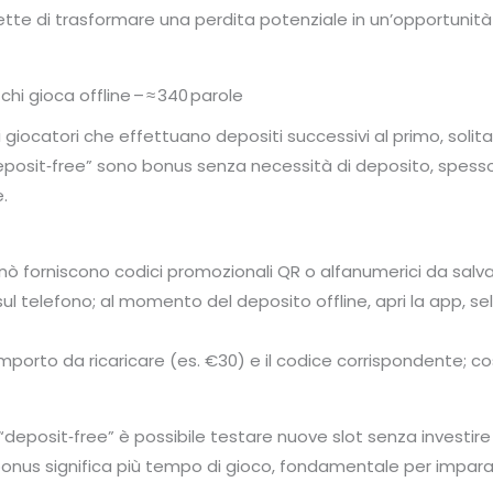
mette di trasformare una perdita potenziale in un’opportunit
chi gioca offline – ≈ 340 parole
 i giocatori che effettuano depositi successivi al primo, so
“deposit‑free” sono bonus senza necessità di deposito, spesso
.
inò forniscono codici promozionali QR o alfanumerici da salvar
sul telefono; al momento del deposito offline, apri la app, se
l’importo da ricaricare (es. €30) e il codice corrispondente; co
 “deposit‑free” è possibile testare nuove slot senza investire
bonus significa più tempo di gioco, fondamentale per imparar