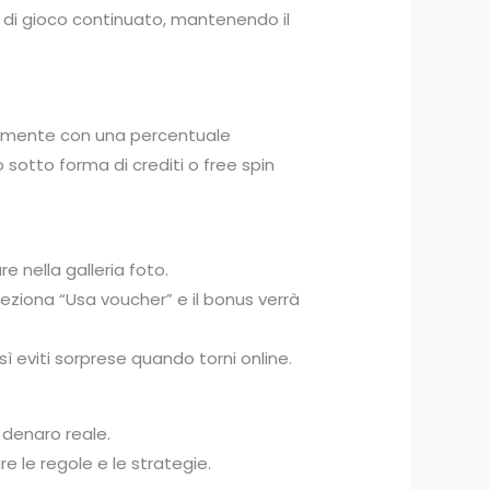
à di gioco continuato, mantenendo il
litamente con una percentuale
 sotto forma di crediti o free spin
e nella galleria foto.
leziona “Usa voucher” e il bonus verrà
sì eviti sorprese quando torni online.
 denaro reale.
e le regole e le strategie.