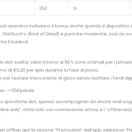
250
Sì
 operatori includano il bonus anche quando il dispositivo è o
.
Starburst
o
Book of Dead
) e puntate moderate, così da sod
e il bankroll.
la slot scelta; valori intorno al 96 % sono ottimali per i principi
o di €0,20 per spin durante la fase di prova.
e per testare meccaniche di gioco senza rischiare i fondi dep
e – ≈ 350 parole
si su specifiche slot, spesso accompagnati da vincite reali s
nline‑only”, attivi solo con connessione attiva, e i “offline‑re
.
spin offline, apri la sezione “Promozioni” dell’app, seleziona “F