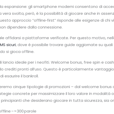
da espansione: gli smartphone moderni consentono di acceder
 vera svolta, però, è la possibilità di giocare anche in assen
. Questo approccio “offline‑first” risponde alle esigenze di chi 
non dipendere dalla connessione.
le affidarsi a piattaforme verificate. Per questo motivo, nell
MS sicuri
, dove è possibile trovare guide aggiornate su quali 
o si gioca offline.
i lancio ideale per i neofiti. Welcome bonus, free spin e ca
o crediti pronti all’uso. Questo è particolarmente vantaggi
esaurire il bankroll.
zeremo cinque tipologie di promozioni – dal welcome bonus a
rategie concrete per massimizzare il loro valore in modalità 
 principianti che desiderano giocare in tutta sicurezza, sia on
fline – ≈ 300 parole