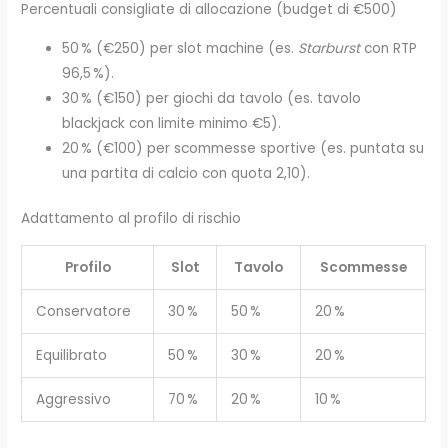
Percentuali consigliate di allocazione (budget di €500)
50 % (€250) per slot machine (es.
Starburst
con RTP
96,5 %).
30 % (€150) per giochi da tavolo (es. tavolo
blackjack con limite minimo €5).
20 % (€100) per scommesse sportive (es. puntata su
una partita di calcio con quota 2,10).
Adattamento al profilo di rischio
Profilo
Slot
Tavolo
Scommesse
Conservatore
30 %
50 %
20 %
Equilibrato
50 %
30 %
20 %
Aggressivo
70 %
20 %
10 %