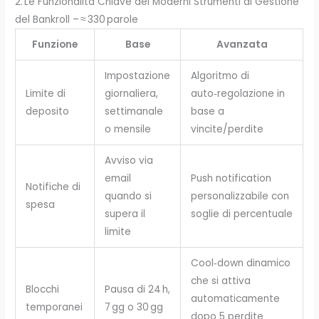
2. Le Funzionalità Chiave dei Moderni Strumenti di Gestione
del Bankroll – ≈ 330 parole
Funzione
Base
Avanzata
Impostazione
Algoritmo di
Limite di
giornaliera,
auto‑regolazione in
deposito
settimanale
base a
o mensile
vincite/perdite
Avviso via
email
Push notification
Notifiche di
quando si
personalizzabile con
spesa
supera il
soglie di percentuale
limite
Cool‑down dinamico
che si attiva
Blocchi
Pausa di 24 h,
automaticamente
temporanei
7 gg o 30 gg
dopo 5 perdite