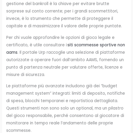
gestione del bankroll è la chiave per evitare brutte
sorprese sul conto corrente; per i grandi scommettitori,
invece, è lo strumento che permette di proteggere il
capitale e di massimizzare il valore delle proprie puntate.
Per chi vuole approfondire le opzioni di gioco legale e
certificato, è utile consultare i
siti scommesse sportive non
aams
. Il portale Urp raccoglie una selezione di piattaforme
autorizzate a operare fuori dall’ambito AAMS, fornendo un
punto di partenza neutrale per valutare offerte, licenze e
misure di sicurezza.
Le piattaforme più avanzate includono già dei “budget
management system” integrati: limiti di deposito, notifiche
di spesa, blocchi temporanei e reportistica dettagliata.
Questi strumenti non sono solo un optional, ma un pilastro
del gioco responsabile, perché consentono al giocatore di
monitorare in tempo reale l’andamento delle proprie
scommesse.