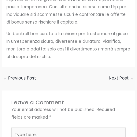
pausa temporanea. Consulta anche risorse come Urp per
individuare siti scommesse sicuri e confrontare le offerte
di bonus senza rischiare il capitale.
Un bankroll ben curato è la chiave per trasformare il gioco
in un’esperienza sicura, divertente e duratura. Pianifica,
monitora e adatta: solo così il divertimento rimarrà sempre
al di sopra del rischio.
←
Previous Post
Next Post
→
Leave a Comment
Your email address will not be published.
Required
fields are marked
*
Type