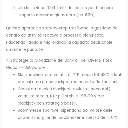
Usa la sezione “Self‑limit” del casinò per bloccare
l’importo massimo giornaliero (es. €30).
Questo approccio step‑by‑step trasforma la gestione del
denaro da attività reattiva a processo pianificato,
riducendo l’ansia e migliorando la capacità decisionale
durante le puntate.
4. Strategie di Allocazione del Bankroll per Diversi Tipi di
Gioco – ≈ 350 parole
Slot machine: alta volatilità, RTP medio 96‑98 %. Ideali
per chi ama grandi jackpot ma accetta fluttuazioni.
Giochi da tavolo (blackjack, roulette, baccarat):
volatilità media, RTP più stabile (98‑99 % per
blackjack con strategia base).
Scommesse sportive: dipendono dal valore delle
quote; il margine del bookmaker è spesso del 5‑6 %.