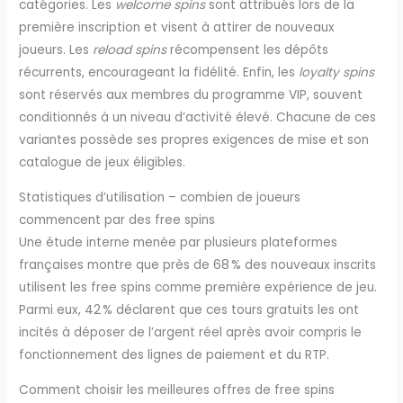
catégories. Les
welcome spins
sont attribués lors de la
première inscription et visent à attirer de nouveaux
joueurs. Les
reload spins
récompensent les dépôts
récurrents, encourageant la fidélité. Enfin, les
loyalty spins
sont réservés aux membres du programme VIP, souvent
conditionnés à un niveau d’activité élevé. Chacune de ces
variantes possède ses propres exigences de mise et son
catalogue de jeux éligibles.
Statistiques d’utilisation – combien de joueurs
commencent par des free spins
Une étude interne menée par plusieurs plateformes
françaises montre que près de 68 % des nouveaux inscrits
utilisent les free spins comme première expérience de jeu.
Parmi eux, 42 % déclarent que ces tours gratuits les ont
incités à déposer de l’argent réel après avoir compris le
fonctionnement des lignes de paiement et du RTP.
Comment choisir les meilleures offres de free spins