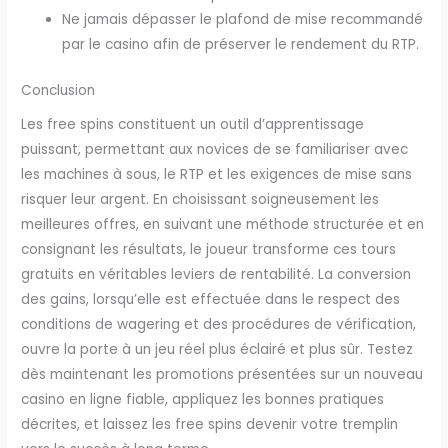
Ne jamais dépasser le plafond de mise recommandé
par le casino afin de préserver le rendement du RTP.
Conclusion
Les free spins constituent un outil d’apprentissage
puissant, permettant aux novices de se familiariser avec
les machines à sous, le RTP et les exigences de mise sans
risquer leur argent. En choisissant soigneusement les
meilleures offres, en suivant une méthode structurée et en
consignant les résultats, le joueur transforme ces tours
gratuits en véritables leviers de rentabilité. La conversion
des gains, lorsqu’elle est effectuée dans le respect des
conditions de wagering et des procédures de vérification,
ouvre la porte à un jeu réel plus éclairé et plus sûr. Testez
dès maintenant les promotions présentées sur un nouveau
casino en ligne fiable, appliquez les bonnes pratiques
décrites, et laissez les free spins devenir votre tremplin