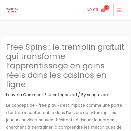
Skip
$
0.00
to
content
Free Spins : le tremplin gratuit
qui transforme
l’apprentissage en gains
réels dans les casinos en
ligne
Leave a Comment
/
Uncategorized
/ By
snuprozae
Le concept de « free play » s’est imposé comme une porte
d’entrée incontournable dans l’univers de l’iGaming. Les
joueurs novices, souvent hésitants à risquer leur argent,
cherchent à s’entraîner, à comprendre les mécaniques de