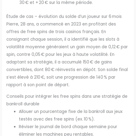
30 € et + 20 € sur la même période.
Étude de cas – évolution du solde d’un joueur sur 6 mois
Pierre, 28 ans, a commencé en 2023 en profitant des
offres de free spins de trois casinos français. En
consignant chaque session, il a identifié que les slots à
volatilité moyenne généraient un gain moyen de 0,12 € par
spin, contre 0,05 € pour les jeux à haute volatilité. En
adaptant sa stratégie, il a accumulé 150 € de gains
convertibles, dont 80 € réinvestis en dépôt. Son solde final
s’est élevé à 210 €, soit une progression de 140 % par
rapport à son point de départ.
Conseils pour intégrer les free spins dans une stratégie de
bankroll durable
Allouer un pourcentage fixe de la bankroll aux jeux
testés avec des free spins (ex. 10 %).
Réviser le journal de bord chaque semaine pour
éliminer les machines peu rentables.