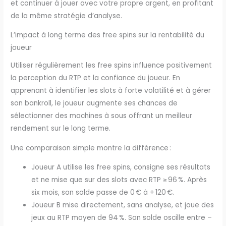
et continuer à jouer avec votre propre argent, en profitant
de la même stratégie d’analyse.
L’impact à long terme des free spins sur la rentabilité du
joueur
Utiliser régulièrement les free spins influence positivement
la perception du RTP et la confiance du joueur. En
apprenant à identifier les slots à forte volatilité et à gérer
son bankroll, le joueur augmente ses chances de
sélectionner des machines à sous offrant un meilleur
rendement sur le long terme.
Une comparaison simple montre la différence :
Joueur A utilise les free spins, consigne ses résultats
et ne mise que sur des slots avec RTP ≥ 96 %. Après
six mois, son solde passe de 0 € à + 120 €.
Joueur B mise directement, sans analyse, et joue des
jeux au RTP moyen de 94 %. Son solde oscille entre –