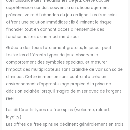
connaissance des mécanismes de jeu. Cette double
appréhension conduit souvent à un découragement
précoce, voire à l’abandon du jeu en ligne. Les free spins
offrent une solution immédiate : ils éliminent le risque
financier tout en donnant accès à l’ensemble des
fonctionnalités d’une machine à sous.
Grâce à des tours totalement gratuits, le joueur peut
tester les différents types de jeux, observer le
comportement des symboles spéciaux, et mesurer
l’impact des multiplicateurs sans craindre de voir son solde
diminuer. Cette immersion sans contrainte crée un
environnement d’apprentissage propice à la prise de
décision éclairée lorsqu’il s’agira de miser avec de l’argent
réel.
Les différents types de free spins (welcome, reload,
loyalty)
Les offres de free spins se déclinent généralement en trois