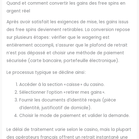
Quand et comment convertir les gains des free spins en
argent réel
Après avoir satisfait les exigences de mise, les gains issus
des free spins deviennent retirables. La conversion repose
sur plusieurs étapes : vérifier que le wagering est
entièrement accompli, s’assurer que le plafond de retrait
n’est pas dépassé et choisir une méthode de paiement
sécurisée (carte bancaire, portefeuille électronique).
Le processus typique se décline ainsi :
Accéder à la section « caisse » du casino.
Sélectionner l’option « retirer mes gains ».
Fournir les documents d’identité requis (pièce
d’identité, justificatif de domicile).
Choisir le mode de paiement et valider la demande.
Le délai de traitement varie selon le casino, mais la plupart
des opérateurs français offrent un retrait instantané une