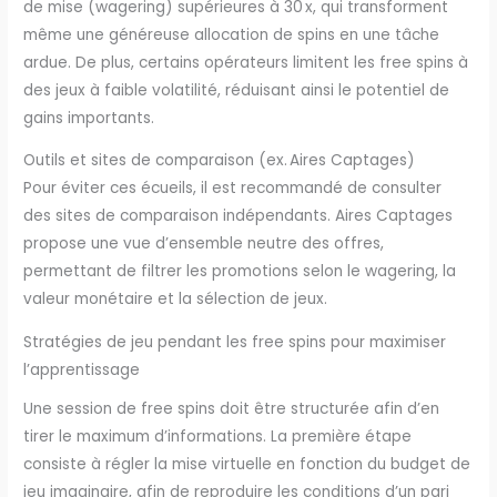
de mise (wagering) supérieures à 30 x, qui transforment
même une généreuse allocation de spins en une tâche
ardue. De plus, certains opérateurs limitent les free spins à
des jeux à faible volatilité, réduisant ainsi le potentiel de
gains importants.
Outils et sites de comparaison (ex. Aires Captages)
Pour éviter ces écueils, il est recommandé de consulter
des sites de comparaison indépendants. Aires Captages
propose une vue d’ensemble neutre des offres,
permettant de filtrer les promotions selon le wagering, la
valeur monétaire et la sélection de jeux.
Stratégies de jeu pendant les free spins pour maximiser
l’apprentissage
Une session de free spins doit être structurée afin d’en
tirer le maximum d’informations. La première étape
consiste à régler la mise virtuelle en fonction du budget de
jeu imaginaire, afin de reproduire les conditions d’un pari