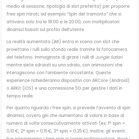
medio di sessione, tipologia di slot preferita) per proporre
free spin mirati, ad esempio “Spin del tramonto” che si
attivano solo tra le 18:00 e le 20:00, con moltiplicatori
dinamici basati sul profilo dell’utente.
La realtà aumentata (AR) entra in scena con slot che
proiettano i rulli sullo sfondo reale tramite la fotocamera
del telefono. Immaginate di girare i rulli di
Jungle Safari
mentre siete sdraiati su una sdraio, con animazioni che
interagiscono con l’ambiente circostante. Queste
esperienze richiederanno dispositivi con ARCore (Android)
o ARKit (iOS) e una connessione 5G per gestire i dati in
tempo reale.
Per quanto riguarda i free spin, si prevede l’avvento di spin
dinamici, ovvero giri che aumentano di valore in base al
numero di volte consecutivamente attivati (es. 1° spin =
0,10 €, 2° spin = 0,15 €, 3° spin = 0,25 €). Inoltre, gli eventi
live integreranno i free spin in tornei multigiocatore, dove i