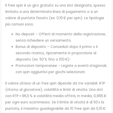
Il free spin è un giro gratuito su una slot designata, spesso
limitato a una determinata linea di pagamento o a un
valore di puntata fissato (es. 0,10 € per spin). Le tipologie
più comuni sono:
No‑deposit – Offerti al momento della registrazione,
senza richiedere un versamento.
Bonus di deposito – Conceduti dopo il primo o il
secondo ricarico, tipicamente in proporzione al
deposito (es. 50 % fino a 100 €).
Promozioni temporanee – Legate a eventi stagionali,
con spin aggiuntivi per giochi selezionati.
Il valore atteso di un free spin dipende da tre variabili: RTP
(ritorno al giocatore), volatilità e limiti di vincita. Una slot
con RTP = 96,5 % e volatilità media offrirà, in media, 0,965 €
per ogni euro scommesso. Se il limite di vincita è di 50 x la
puntata, il massimo guadagnabile da 10 free spin da 0,10 €