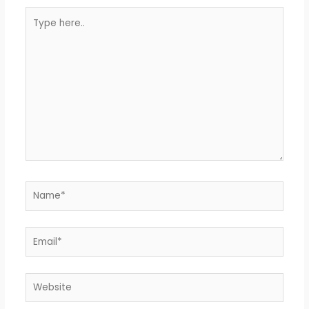
Type
here..
Name*
Email*
Website