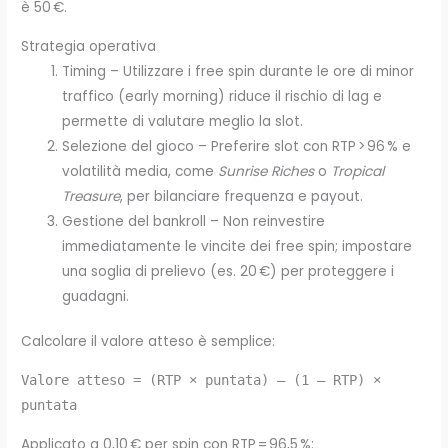
è 50 €.
Strategia operativa
Timing – Utilizzare i free spin durante le ore di minor
traffico (early morning) riduce il rischio di lag e
permette di valutare meglio la slot.
Selezione del gioco – Preferire slot con RTP > 96 % e
volatilità media, come
Sunrise Riches
o
Tropical
Treasure
, per bilanciare frequenza e payout.
Gestione del bankroll – Non reinvestire
immediatamente le vincite dei free spin; impostare
una soglia di prelievo (es. 20 €) per proteggere i
guadagni.
Calcolare il valore atteso è semplice:
Valore atteso = (RTP × puntata) – (1 – RTP) ×
puntata
Applicato a 0,10 € per spin con RTP = 96,5 %: