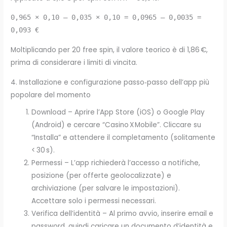
0,965 × 0,10 – 0,035 × 0,10 = 0,0965 – 0,0035 =
0,093 €
Moltiplicando per 20 free spin, il valore teorico è di 1,86 €,
prima di considerare i limiti di vincita.
4. Installazione e configurazione passo‑passo dell’app più
popolare del momento
Download – Aprire l’App Store (iOS) o Google Play
(Android) e cercare “Casino X Mobile”. Cliccare su
“Installa” e attendere il completamento (solitamente
< 30 s).
Permessi – L’app richiederà l’accesso a notifiche,
posizione (per offerte geolocalizzate) e
archiviazione (per salvare le impostazioni).
Accettare solo i permessi necessari.
Verifica dell’identità – Al primo avvio, inserire email e
password, quindi caricare un documento d’identità e