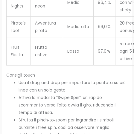
Media
96,4 %
con wil
Nights
neon
sticky
Pirate’s
Avventura
20 free
Media‑alta
96,0 %
Loot
pirata
bonus
5 free 
Fruit
Frutta
Bassa
97,0 %
ogni 5 
Fiesta
estiva
attive
Consigli touch
Usa il drag‑and‑drop per impostare la puntata su più
linee con un solo gesto.
Attiva la modalità “Swipe Spin”: un rapido
scorrimento verso l’alto avvia il giro, riducendo il
tempo di attesa.
Sfrutta il pinch‑to‑zoom per ingrandire i simboli
durante i free spin, così da osservare meglio i