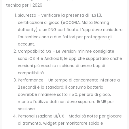
tecnica per il 2026
Sicurezza – Verificare la presenza di TLS 1.3,
certificazioni di gioco (eCOGRA, Malta Gaming
Authority) e un RNG certificato. L’app deve richiedere
l’autenticazione a due fattori per proteggere gli
account.
Compatibilità OS – Le versioni minime consigliate
sono iOS 14 e Android 11; le app che supportano anche
versioni più vecchie rischiano di avere bug di
compatibilità.
Performance – Un tempo di caricamento inferiore a
2 secondi è lo standard; il consumo batteria
dovrebbe rimanere sotto il 5 % per ora di gioco,
mentre l’utilizzo dati non deve superare 15 MB per
sessione.
Personalizzazione UI/UX – Modalità notte per giocare
al tramonto, widget per monitorare saldo e