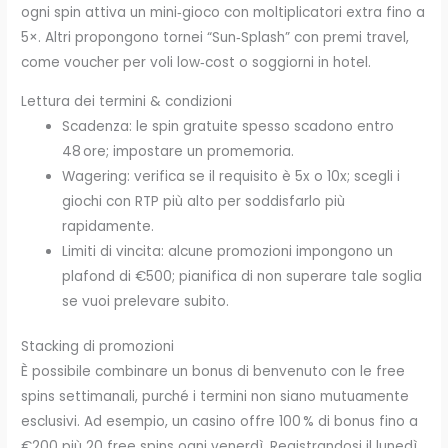
ogni spin attiva un mini‑gioco con moltiplicatori extra fino a
5×. Altri propongono tornei “Sun‑Splash” con premi travel,
come voucher per voli low‑cost o soggiorni in hotel.
Lettura dei termini & condizioni
Scadenza: le spin gratuite spesso scadono entro
48 ore; impostare un promemoria.
Wagering: verifica se il requisito è 5x o 10x; scegli i
giochi con RTP più alto per soddisfarlo più
rapidamente.
Limiti di vincita: alcune promozioni impongono un
plafond di €500; pianifica di non superare tale soglia
se vuoi prelevare subito.
Stacking di promozioni
È possibile combinare un bonus di benvenuto con le free
spins settimanali, purché i termini non siano mutuamente
esclusivi. Ad esempio, un casino offre 100 % di bonus fino a
€200 più 20 free spins ogni venerdì. Registrandosi il lunedì,