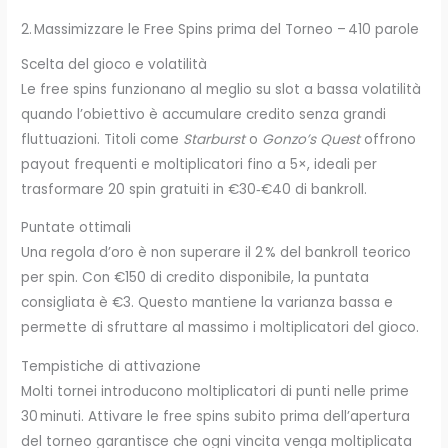
2. Massimizzare le Free Spins prima del Torneo – 410 parole
Scelta del gioco e volatilità
Le free spins funzionano al meglio su slot a bassa volatilità
quando l’obiettivo è accumulare credito senza grandi
fluttuazioni. Titoli come
Starburst
o
Gonzo’s Quest
offrono
payout frequenti e moltiplicatori fino a 5×, ideali per
trasformare 20 spin gratuiti in €30‑€40 di bankroll.
Puntate ottimali
Una regola d’oro è non superare il 2 % del bankroll teorico
per spin. Con €150 di credito disponibile, la puntata
consigliata è €3. Questo mantiene la varianza bassa e
permette di sfruttare al massimo i moltiplicatori del gioco.
Tempistiche di attivazione
Molti tornei introducono moltiplicatori di punti nelle prime
30 minuti. Attivare le free spins subito prima dell’apertura
del torneo garantisce che ogni vincita venga moltiplicata