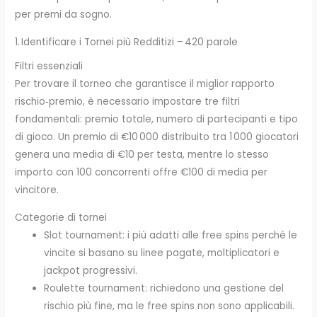
per premi da sogno.
1. Identificare i Tornei più Redditizi – 420 parole
Filtri essenziali
Per trovare il torneo che garantisce il miglior rapporto
rischio‑premio, è necessario impostare tre filtri
fondamentali: premio totale, numero di partecipanti e tipo
di gioco. Un premio di €10 000 distribuito tra 1 000 giocatori
genera una media di €10 per testa, mentre lo stesso
importo con 100 concorrenti offre €100 di media per
vincitore.
Categorie di tornei
Slot tournament: i più adatti alle free spins perché le
vincite si basano su linee pagate, moltiplicatori e
jackpot progressivi.
Roulette tournament: richiedono una gestione del
rischio più fine, ma le free spins non sono applicabili.