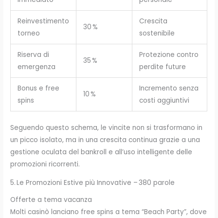
Reinvestimento
Crescita
30 %
torneo
sostenibile
Riserva di
Protezione contro
35 %
emergenza
perdite future
Bonus e free
Incremento senza
10 %
spins
costi aggiuntivi
Seguendo questo schema, le vincite non si trasformano in
un picco isolato, ma in una crescita continua grazie a una
gestione oculata del bankroll e all’uso intelligente delle
promozioni ricorrenti.
5. Le Promozioni Estive più Innovative – 380 parole
Offerte a tema vacanza
Molti casinò lanciano free spins a tema “Beach Party”, dove