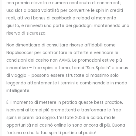
con premio elevato e numero contenuto di concorrenti,
usa slot a bassa volatilità per convertire le spin in crediti
reali, attiva i bonus di cashback e reload al momento
giusto, e reinvesti una parte dei guadagni mantenendo una
riserva di sicurezza.
Non dimenticare di consultare risorse affidabili come
Napolisoccer per confrontare le offerte e verificare le
condizioni dei casino non AAMS. Le promozioni estive più
innovative – free spins a tema, tornei “Sun‑Splash” e bonus
di viaggio – possono essere sfruttate al massimo solo
leggendo attentamente i termini e combinandole in modo
intelligente.
È il momento di mettere in pratica queste best practice,
iscriversi ai tornei più promettenti e trasformare le free
spins in premi da sogno. L’estate 2026 è calda, ma le
opportunità nei casinò online lo sono ancora di più. Buona
fortuna e che le tue spin ti portino al podio!