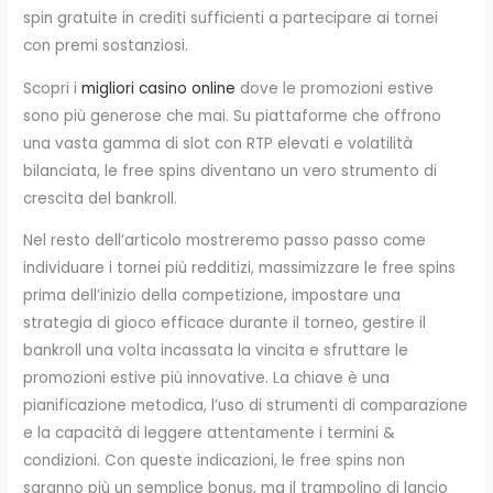
spin gratuite in crediti sufficienti a partecipare ai tornei
con premi sostanziosi.
Scopri i
migliori casino online
dove le promozioni estive
sono più generose che mai. Su piattaforme che offrono
una vasta gamma di slot con RTP elevati e volatilità
bilanciata, le free spins diventano un vero strumento di
crescita del bankroll.
Nel resto dell’articolo mostreremo passo passo come
individuare i tornei più redditizi, massimizzare le free spins
prima dell’inizio della competizione, impostare una
strategia di gioco efficace durante il torneo, gestire il
bankroll una volta incassata la vincita e sfruttare le
promozioni estive più innovative. La chiave è una
pianificazione metodica, l’uso di strumenti di comparazione
e la capacità di leggere attentamente i termini &
condizioni. Con queste indicazioni, le free spins non
saranno più un semplice bonus, ma il trampolino di lancio