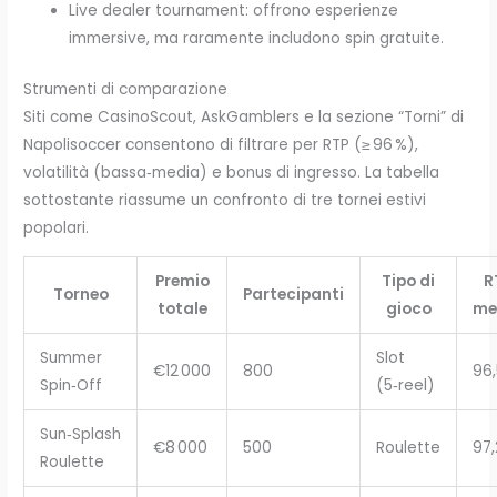
Live dealer tournament: offrono esperienze
immersive, ma raramente includono spin gratuite.
Strumenti di comparazione
Siti come CasinoScout, AskGamblers e la sezione “Torni” di
Napolisoccer consentono di filtrare per RTP (≥ 96 %),
volatilità (bassa‑media) e bonus di ingresso. La tabella
sottostante riassume un confronto di tre tornei estivi
popolari.
Premio
Tipo di
R
Torneo
Partecipanti
totale
gioco
me
Summer
Slot
€12 000
800
96,
Spin‑Off
(5‑reel)
Sun‑Splash
€8 000
500
Roulette
97,
Roulette