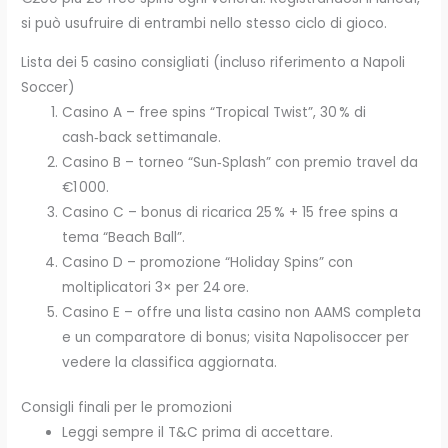
si può usufruire di entrambi nello stesso ciclo di gioco.
Lista dei 5 casino consigliati (incluso riferimento a Napoli
Soccer)
Casino A – free spins “Tropical Twist”, 30 % di
cash‑back settimanale.
Casino B – torneo “Sun‑Splash” con premio travel da
€1 000.
Casino C – bonus di ricarica 25 % + 15 free spins a
tema “Beach Ball”.
Casino D – promozione “Holiday Spins” con
moltiplicatori 3× per 24 ore.
Casino E – offre una lista casino non AAMS completa
e un comparatore di bonus; visita Napolisoccer per
vedere la classifica aggiornata.
Consigli finali per le promozioni
Leggi sempre il T&C prima di accettare.