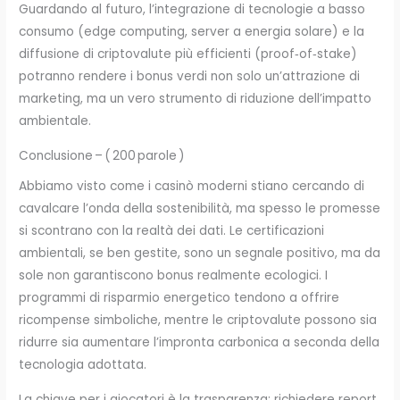
Guardando al futuro, l’integrazione di tecnologie a basso
consumo (edge computing, server a energia solare) e la
diffusione di criptovalute più efficienti (proof‑of‑stake)
potranno rendere i bonus verdi non solo un’attrazione di
marketing, ma un vero strumento di riduzione dell’impatto
ambientale.
Conclusione – ( 200 parole )
Abbiamo visto come i casinò moderni stiano cercando di
cavalcare l’onda della sostenibilità, ma spesso le promesse
si scontrano con la realtà dei dati. Le certificazioni
ambientali, se ben gestite, sono un segnale positivo, ma da
sole non garantiscono bonus realmente ecologici. I
programmi di risparmio energetico tendono a offrire
ricompense simboliche, mentre le criptovalute possono sia
ridurre sia aumentare l’impronta carbonica a seconda della
tecnologia adottata.
La chiave per i giocatori è la trasparenza: richiedere report