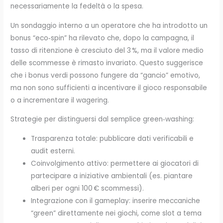
necessariamente la fedeltà o la spesa.
Un sondaggio interno a un operatore che ha introdotto un
bonus “eco‑spin” ha rilevato che, dopo la campagna, il
tasso di ritenzione è cresciuto del 3 %, ma il valore medio
delle scommesse è rimasto invariato. Questo suggerisce
che i bonus verdi possono fungere da “gancio” emotivo,
ma non sono sufficienti a incentivare il gioco responsabile
o a incrementare il wagering.
Strategie per distinguersi dal semplice green‑washing:
Trasparenza totale: pubblicare dati verificabili e
audit esterni.
Coinvolgimento attivo: permettere ai giocatori di
partecipare a iniziative ambientali (es. piantare
alberi per ogni 100 € scommessi).
Integrazione con il gameplay: inserire meccaniche
“green” direttamente nei giochi, come slot a tema