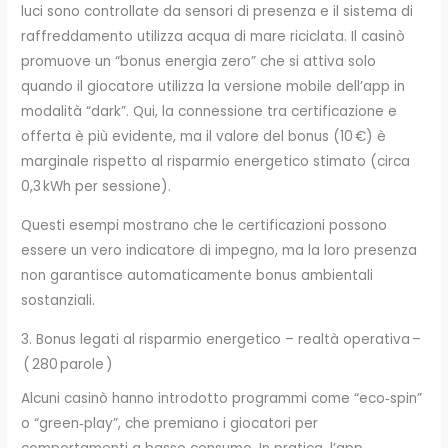
luci sono controllate da sensori di presenza e il sistema di
raffreddamento utilizza acqua di mare riciclata. Il casinò
promuove un “bonus energia zero” che si attiva solo
quando il giocatore utilizza la versione mobile dell’app in
modalità “dark”. Qui, la connessione tra certificazione e
offerta è più evidente, ma il valore del bonus (10 €) è
marginale rispetto al risparmio energetico stimato (circa
0,3 kWh per sessione).
Questi esempi mostrano che le certificazioni possono
essere un vero indicatore di impegno, ma la loro presenza
non garantisce automaticamente bonus ambientali
sostanziali.
3. Bonus legati al risparmio energetico – realtà operativa –
( 280 parole )
Alcuni casinò hanno introdotto programmi come “eco‑spin”
o “green‑play”, che premiano i giocatori per