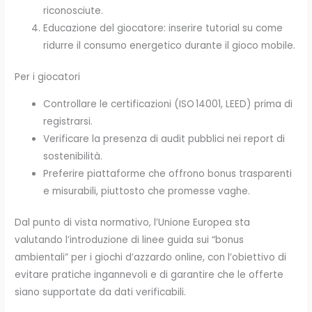
riconosciute.
Educazione del giocatore: inserire tutorial su come
ridurre il consumo energetico durante il gioco mobile.
Per i giocatori
Controllare le certificazioni (ISO 14001, LEED) prima di
registrarsi.
Verificare la presenza di audit pubblici nei report di
sostenibilità.
Preferire piattaforme che offrono bonus trasparenti
e misurabili, piuttosto che promesse vaghe.
Dal punto di vista normativo, l’Unione Europea sta
valutando l’introduzione di linee guida sui “bonus
ambientali” per i giochi d’azzardo online, con l’obiettivo di
evitare pratiche ingannevoli e di garantire che le offerte
siano supportate da dati verificabili.