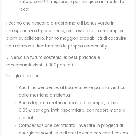
natura con RTP migliorato per chi gioca in modalità
“eco”.
I casinò che riescono a trasformare il bonus verde in
un’esperienza di gioco reale, piuttosto che in un semplice
claim pubblicitario, hanno maggiori probabilità di costruire
una relazione duratura con la propria community.
7. Verso un futuro sostenibile: best practice e
raccomandazioni – ( 300 parole )
Per gli operatori
Audit indipendente: affidare a terze parti la verifica
delle metriche ambientali.
Bonus legati a metriche reali: ad esempio, offrire
0,05 € per ogni kWh risparmiato, con report mensile
dei dati.
Compensazione certificata: investire in progetti di
energia rinnovabile o riforestazione con certificazioni