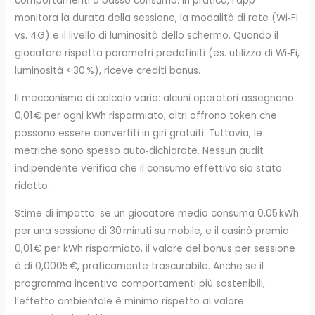
comportamenti a basso consumo. In pratica, l’app
monitora la durata della sessione, la modalità di rete (Wi‑Fi
vs. 4G) e il livello di luminosità dello schermo. Quando il
giocatore rispetta parametri predefiniti (es. utilizzo di Wi‑Fi,
luminosità < 30 %), riceve crediti bonus.
Il meccanismo di calcolo varia: alcuni operatori assegnano
0,01 € per ogni kWh risparmiato, altri offrono token che
possono essere convertiti in giri gratuiti. Tuttavia, le
metriche sono spesso auto‑dichiarate. Nessun audit
indipendente verifica che il consumo effettivo sia stato
ridotto.
Stime di impatto: se un giocatore medio consuma 0,05 kWh
per una sessione di 30 minuti su mobile, e il casinò premia
0,01 € per kWh risparmiato, il valore del bonus per sessione
è di 0,0005 €, praticamente trascurabile. Anche se il
programma incentiva comportamenti più sostenibili,
l’effetto ambientale è minimo rispetto al valore