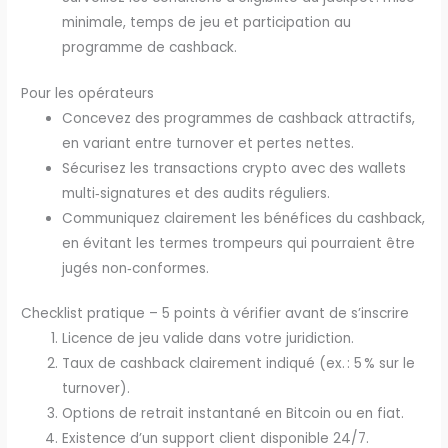
minimale, temps de jeu et participation au
programme de cashback.
Pour les opérateurs
Concevez des programmes de cashback attractifs,
en variant entre turnover et pertes nettes.
Sécurisez les transactions crypto avec des wallets
multi‑signatures et des audits réguliers.
Communiquez clairement les bénéfices du cashback,
en évitant les termes trompeurs qui pourraient être
jugés non‑conformes.
Checklist pratique – 5 points à vérifier avant de s’inscrire
Licence de jeu valide dans votre juridiction.
Taux de cashback clairement indiqué (ex. : 5 % sur le
turnover).
Options de retrait instantané en Bitcoin ou en fiat.
Existence d’un support client disponible 24/7.