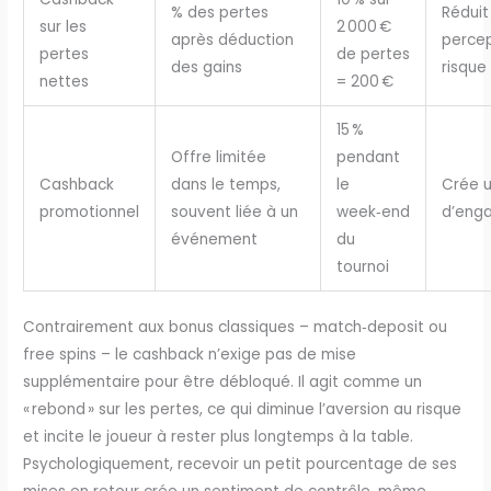
% des pertes
Réduit
sur les
2 000 €
après déduction
percep
pertes
de pertes
des gains
risque
nettes
= 200 €
15 %
Offre limitée
pendant
Cashback
dans le temps,
le
Crée u
promotionnel
souvent liée à un
week‑end
d’eng
événement
du
tournoi
Contrairement aux bonus classiques – match‑deposit ou
free spins – le cashback n’exige pas de mise
supplémentaire pour être débloqué. Il agit comme un
« rebond » sur les pertes, ce qui diminue l’aversion au risque
et incite le joueur à rester plus longtemps à la table.
Psychologiquement, recevoir un petit pourcentage de ses