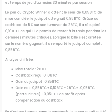
et temps de jeu d’au moins 30 minutes par session.
Le jour où Crypto Winner a atteint le seuil de 0,05 BTC de
mise cumulée, le jackpot atteignait 0,85 BTC. Grâce au
cashback de 5 % sur son turnover de 2 BTC, il a récupéré
0,10 BTC, ce qui lui a permis de rester à la table pendant les
dernières minutes critiques. Lorsque la bille s’est arrêtée
sur le numéro gagnant, il a remporté le jackpot complet :
0,85 BTC.
Analyse chiffrée :
Mise totale : 2 BTC
Cashback reçu : 0,10 BTC
Gain du jackpot : 0,85 BTC
Gain net : 0,85 BTC + 0,10 BTC − 2 BTC = ‑0,05 BTC
(perte initiale) + 0,95 BTC de profit après
compensation du cashback.
En d’autres termes, sans le cashback, le joueur aurait quitté