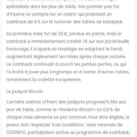
spécialisés dans les jeux de table. Son premier pas fut
d’inscrire un compte sur un casino qui proposait un
cashback de 5 % sur le turnover des tables de blackjack.
Sa première mise fut de 20 €, perdue en partie, mais le
cashback a immédiatement crédité 1 € sur son portefeuille.
Encouragé, il a ajusté sa stratégie en adoptant le Paroli,
augmentant légèrement les mises après chaque victoire.
Le cashback continuait à couvrir les petites pertes, ce qui
l’a incité à jouer plus longtemps et à tester d’autres tables,
notamment la roulette européenne.
Le jackpot Bitcoin
Certains casinos offrent des jackpots progressifs liés aux
jeux de table, comme la « Roulette Bitcoin » où 0,5 % de
chaque mise alimente un pot commun. Pour être éligible, le
joueur doit respecter trois conditions : mise minimale de
0,001 BTC, participation active au programme de cashback,