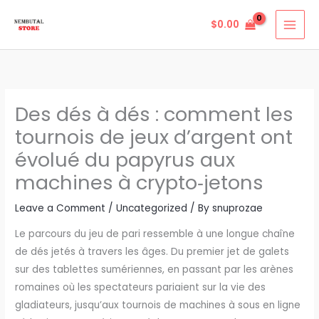
Skip
$
0.00
to
content
Des dés à dés : comment les
tournois de jeux d’argent ont
évolué du papyrus aux
machines à crypto‑jetons
Leave a Comment
/
Uncategorized
/ By
snuprozae
Le parcours du jeu de pari ressemble à une longue chaîne
de dés jetés à travers les âges. Du premier jet de galets
sur des tablettes sumériennes, en passant par les arènes
romaines où les spectateurs pariaient sur la vie des
gladiateurs, jusqu’aux tournois de machines à sous en ligne