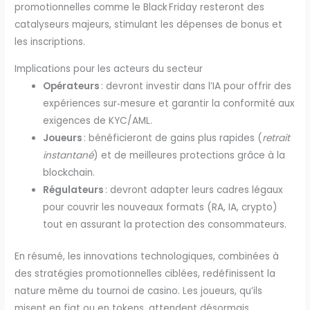
promotionnelles comme le Black Friday resteront des
catalyseurs majeurs, stimulant les dépenses de bonus et
les inscriptions.
Implications pour les acteurs du secteur
Opérateurs
: devront investir dans l’IA pour offrir des
expériences sur‑mesure et garantir la conformité aux
exigences de KYC/AML.
Joueurs
: bénéficieront de gains plus rapides (
retrait
instantané
) et de meilleures protections grâce à la
blockchain.
Régulateurs
: devront adapter leurs cadres légaux
pour couvrir les nouveaux formats (RA, IA, crypto)
tout en assurant la protection des consommateurs.
En résumé, les innovations technologiques, combinées à
des stratégies promotionnelles ciblées, redéfinissent la
nature même du tournoi de casino. Les joueurs, qu’ils
misent en fiat ou en tokens, attendent désormais