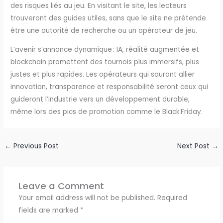
des risques liés au jeu. En visitant le site, les lecteurs
trouveront des guides utiles, sans que le site ne prétende
être une autorité de recherche ou un opérateur de jeu.
L’avenir s’annonce dynamique : IA, réalité augmentée et
blockchain promettent des tournois plus immersifs, plus
justes et plus rapides. Les opérateurs qui sauront allier
innovation, transparence et responsabilité seront ceux qui
guideront l’industrie vers un développement durable,
même lors des pics de promotion comme le Black Friday.
←
Previous Post
Next Post
→
Leave a Comment
Your email address will not be published.
Required
fields are marked
*