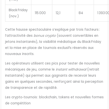
Black Friday
115 000
12,1
84
1 393 0
(nov.)
Cette hausse spectaculaire s’explique par trois facteurs :
l’attractivité des
bonus crypto
(souvent convertibles en
jetons instantanés), la visibilité médiatique du Black Friday
et la mise en place de tournois exclusifs réservés aux
nouveaux inscrits.
Les opérateurs utilisent ces pics pour tester de nouvelles
mécaniques de jeu, comme le
instant withdrawal
(retrait
instantané) qui permet aux gagnants de recevoir leurs
gains en quelques secondes, renforçant ainsi la perception
de transparence et de rapidité.
Les crypto‑tournois : blockchain, tokens et nouvelles formes
de compétition