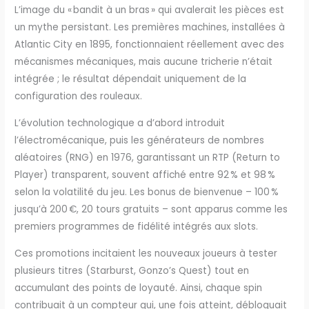
L’image du « bandit à un bras » qui avalerait les pièces est
un mythe persistant. Les premières machines, installées à
Atlantic City en 1895, fonctionnaient réellement avec des
mécanismes mécaniques, mais aucune tricherie n’était
intégrée ; le résultat dépendait uniquement de la
configuration des rouleaux.
L’évolution technologique a d’abord introduit
l’électromécanique, puis les générateurs de nombres
aléatoires (RNG) en 1976, garantissant un RTP (Return to
Player) transparent, souvent affiché entre 92 % et 98 %
selon la volatilité du jeu. Les bonus de bienvenue – 100 %
jusqu’à 200 €, 20 tours gratuits – sont apparus comme les
premiers programmes de fidélité intégrés aux slots.
Ces promotions incitaient les nouveaux joueurs à tester
plusieurs titres (Starburst, Gonzo’s Quest) tout en
accumulant des points de loyauté. Ainsi, chaque spin
contribuait à un compteur qui, une fois atteint, débloquait