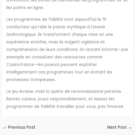
d’invitation, les bonus de bienvenue, les programmes VIP et
les points en ligne.
Les programmes de fidélité sont aujourd’hui le fil
conducteur qui relie le passé mythique à l’avenir
technologique. Ils transforment chaque mise en une
expérience enrichie, mais ils exigent vigilance et
compréhension de leurs conditions. En restant informé—par
exemple en consultant des ressources comme
Casinofrance—les joueurs peuvent exploiter
intelligemment ces programmes tout en évitant les
promesses trompeuses.
Le jeu évolue, mais la quête de reconnaissance persiste.
Restez curieux, jouez responsablement, et laissez les
programmes de fidélité travailler pour vous, pas l’inverse.
←
Previous Post
Next Post
→