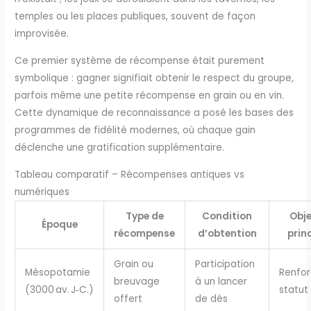
temples ou les places publiques, souvent de façon
improvisée.
Ce premier système de récompense était purement
symbolique : gagner signifiait obtenir le respect du groupe,
parfois même une petite récompense en grain ou en vin.
Cette dynamique de reconnaissance a posé les bases des
programmes de fidélité modernes, où chaque gain
déclenche une gratification supplémentaire.
Tableau comparatif – Récompenses antiques vs
numériques
Type de
Condition
Obje
Époque
récompense
d’obtention
prin
Grain ou
Participation
Mésopotamie
Renfor
breuvage
à un lancer
(3000 av. J‑C.)
statut 
offert
de dés