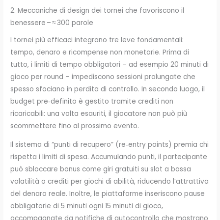
2. Meccaniche di design dei tornei che favoriscono il
benessere – ≈ 300 parole
I tornei più efficaci integrano tre leve fondamentali:
tempo, denaro e ricompense non monetarie. Prima di
tutto, i limiti di tempo obbligatori – ad esempio 20 minuti di
gioco per round – impediscono sessioni prolungate che
spesso sfociano in perdita di controllo. In secondo luogo, il
budget pre‑definito è gestito tramite crediti non
ricaricabili: una volta esauriti, il giocatore non può più
scommettere fino al prossimo evento.
Il sistema di “punti di recupero” (re‑entry points) premia chi
rispetta i limiti di spesa. Accumulando punti, il partecipante
può sbloccare bonus come giri gratuiti su slot a bassa
volatilità o crediti per giochi di abilità, riducendo l’attrattiva
del denaro reale. Inoltre, le piattaforme inseriscono pause
obbligatorie di 5 minuti ogni 15 minuti di gioco,
accompagnate da notifiche di autocontrollo che mostrano