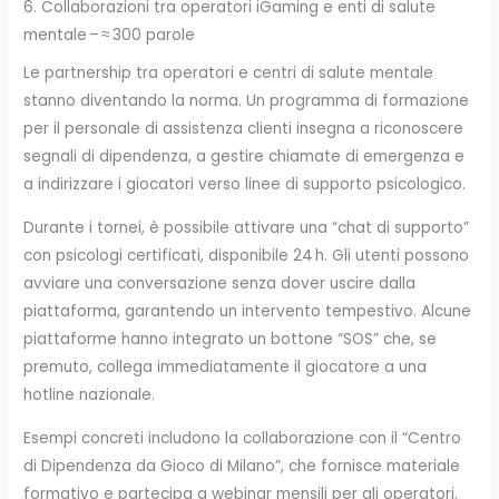
6. Collaborazioni tra operatori iGaming e enti di salute
mentale – ≈ 300 parole
Le partnership tra operatori e centri di salute mentale
stanno diventando la norma. Un programma di formazione
per il personale di assistenza clienti insegna a riconoscere
segnali di dipendenza, a gestire chiamate di emergenza e
a indirizzare i giocatori verso linee di supporto psicologico.
Durante i tornei, è possibile attivare una “chat di supporto”
con psicologi certificati, disponibile 24 h. Gli utenti possono
avviare una conversazione senza dover uscire dalla
piattaforma, garantendo un intervento tempestivo. Alcune
piattaforme hanno integrato un bottone “SOS” che, se
premuto, collega immediatamente il giocatore a una
hotline nazionale.
Esempi concreti includono la collaborazione con il “Centro
di Dipendenza da Gioco di Milano”, che fornisce materiale
formativo e partecipa a webinar mensili per gli operatori.