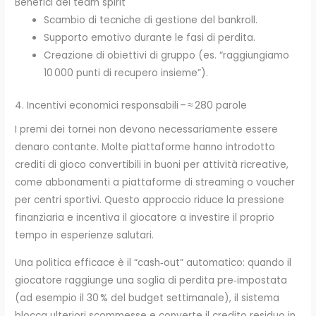
Benefici del team spirit
Scambio di tecniche di gestione del bankroll.
Supporto emotivo durante le fasi di perdita.
Creazione di obiettivi di gruppo (es. “raggiungiamo
10 000 punti di recupero insieme”).
4. Incentivi economici responsabili – ≈ 280 parole
I premi dei tornei non devono necessariamente essere
denaro contante. Molte piattaforme hanno introdotto
crediti di gioco convertibili in buoni per attività ricreative,
come abbonamenti a piattaforme di streaming o voucher
per centri sportivi. Questo approccio riduce la pressione
finanziaria e incentiva il giocatore a investire il proprio
tempo in esperienze salutari.
Una politica efficace è il “cash‑out” automatico: quando il
giocatore raggiunge una soglia di perdita pre‑impostata
(ad esempio il 30 % del budget settimanale), il sistema
blocca ulteriori scommesse e converte il credito residuo in