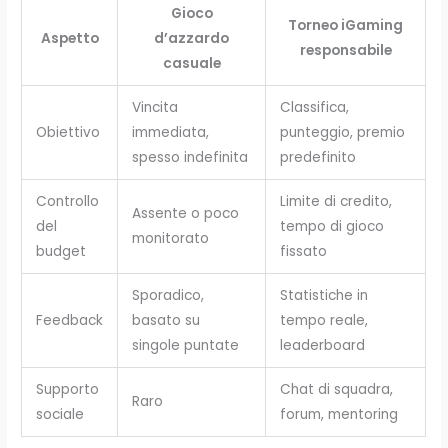
Gioco
Torneo iGaming
Aspetto
d’azzardo
responsabile
casuale
Vincita
Classifica,
Obiettivo
immediata,
punteggio, premio
spesso indefinita
predefinito
Controllo
Limite di credito,
Assente o poco
del
tempo di gioco
monitorato
budget
fissato
Sporadico,
Statistiche in
Feedback
basato su
tempo reale,
singole puntate
leaderboard
Supporto
Chat di squadra,
Raro
sociale
forum, mentoring