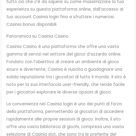
tutto ciò che c’è da sapere su come massimizzare la tua
esperienza su questa piattaforma online, dall’accesso al
tuo account Casinia login fino a sfruttare i numerosi
Casinia bonus disponibili.
Panoramica su Casinia Casino
Casinia Casino è una piattaforma che offre una vasta
gamma di servizi nel settore del gioco d’azzardo online.
Fondato con l’obiettivo di creare un ambiente di gioco
sicuro e divertente, Casinia è riuscita a guadagnare una
solida reputazione tra i giocatori di tutto il mondo. Il sito è
noto per la sua interfaccia user-friendly, che rende facile
per i giocatori esplorare le diverse opzioni di gioco.
La convenienza nel Casinia login è uno dei punti di forza
della piattaforma, permettendo ai giocatori di accedere
rapidamente alle proprie sessioni di gioco. Inoltre, il sito
offre una vasta biblioteca di giochi, compresa una vasta
selezione di Casinia slot, che sono tra le preferite del