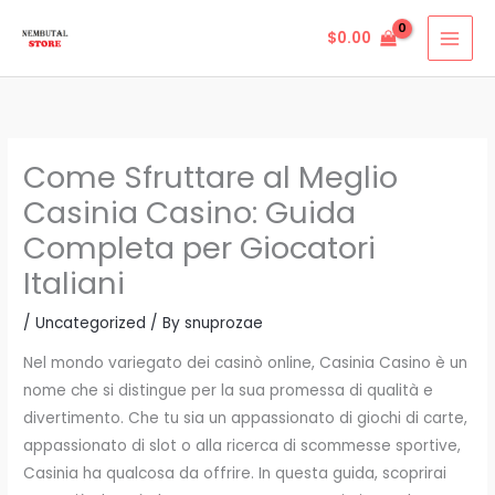
Skip
$
0.00
to
content
Come Sfruttare al Meglio
Casinia Casino: Guida
Completa per Giocatori
Italiani
/
Uncategorized
/ By
snuprozae
Nel mondo variegato dei casinò online, Casinia Casino è un
nome che si distingue per la sua promessa di qualità e
divertimento. Che tu sia un appassionato di giochi di carte,
appassionato di slot o alla ricerca di scommesse sportive,
Casinia ha qualcosa da offrire. In questa guida, scoprirai