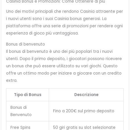
Casinia Bonus e Promozioni: Come Ottenere di più
Uno dei motivi principali che rendono Casinia attraente per
i nuovi utenti sono i suoi Casinia bonus generosi. La
piattaforma offre una serie di promozioni per rendere ogni
esperienza di gioco più vantaggiosa.
Bonus di benvenuto
Il bonus di benvenuto è uno dei più popolari tra i nuovi
utenti. Dopo il primo deposito, i giocatori possono ricevere
un bonus che può essere utilizzato su vari giochi. Questo
offre un ottimo modo per iniziare a giocare con un credito
extra.
Tipo di Bonus
Descrizione
Bonus di
Fino a 200€ sul primo deposito
Benvenuto
Free Spins
50 giri gratis su slot selezionate