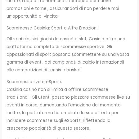
Inoltre, l’app offre notifiche istantanee per nuove
promozioni e tornei, assicurandoti di non perdere mai
un’opportunità di vincita.
Scommesse Casinia: Sport e Altre Emozioni
Oltre ai classici giochi da casinò e slot, Casinia offre una
piattaforma completa di scommesse sportive. Gli
appassionati di sport possono scommettere su una vasta
gamma di eventi, dai campionati di calcio internazionali
alle competizioni di tennis e basket.
Scommesse live e eSports
Casinia casinò non si limita a offrire scommesse
tradizionali. Gli utenti possono piazzare scommesse live su
eventi in corso, aumentando l’emozione del momento.
Inoltre, la piattaforma ha ampliato la sua offerta per
includere scommesse sugli eSports, riflettendo la
crescente popolarità di questo settore.