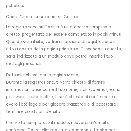
pubblico.
Come Creare un Account su Casinia
La registrazione su Casinia è un processo semplice e
diretto, progettato per essere completato in pochi minuti.
Quando visiti il sito, vedrai un’opzione di registrazione in
alto a destra della pagina principale. Cliccando su questa,
sarai indirizzato a un modulo dove potrai inserire i tuoi
dettagli personali.
Dettagli richiesti per la registrazione
Durante la registrazione, ti verrà chiesto di fornire
informazioni base come il tuo nome, indirizzo email, e una
password sicura. Inoltre, ti sarà chiesto di confermare di
avere l’età legale per giocare d’azzardo e di accettare i
termini e condizioni del sito.
Una volta completato il modulo, riceverai un’email di
conferma. Dovrai cliccare sul collegamento fornito per