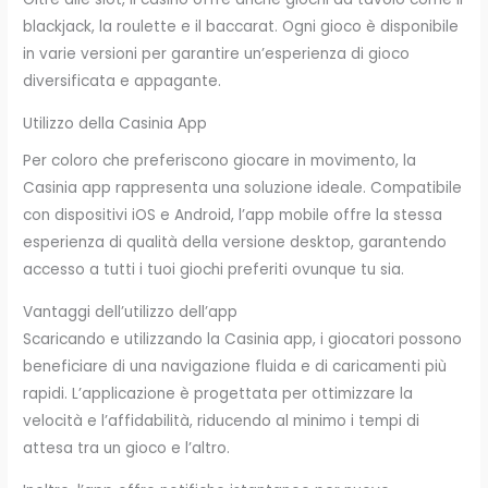
blackjack, la roulette e il baccarat. Ogni gioco è disponibile
in varie versioni per garantire un’esperienza di gioco
diversificata e appagante.
Utilizzo della Casinia App
Per coloro che preferiscono giocare in movimento, la
Casinia app rappresenta una soluzione ideale. Compatibile
con dispositivi iOS e Android, l’app mobile offre la stessa
esperienza di qualità della versione desktop, garantendo
accesso a tutti i tuoi giochi preferiti ovunque tu sia.
Vantaggi dell’utilizzo dell’app
Scaricando e utilizzando la Casinia app, i giocatori possono
beneficiare di una navigazione fluida e di caricamenti più
rapidi. L’applicazione è progettata per ottimizzare la
velocità e l’affidabilità, riducendo al minimo i tempi di
attesa tra un gioco e l’altro.