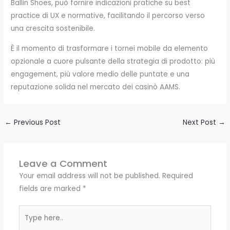
Ballin Shoes, può fornire indicazioni pratiche su best
practice di UX e normative, facilitando il percorso verso
una crescita sostenibile.
È il momento di trasformare i tornei mobile da elemento
opzionale a cuore pulsante della strategia di prodotto: più
engagement, più valore medio delle puntate e una
reputazione solida nel mercato dei casinò AAMS.
←
Previous Post
Next Post
→
Leave a Comment
Your email address will not be published.
Required
fields are marked
*
Type
here..