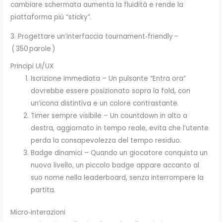
cambiare schermata aumenta la fluidità e rende la
piattaforma più “sticky”.
3. Progettare un’interfaccia tournament‑friendly –
( 350 parole )
Principi UI/UX
Iscrizione immediata – Un pulsante “Entra ora”
dovrebbe essere posizionato sopra la fold, con
un’icona distintiva e un colore contrastante.
Timer sempre visibile – Un countdown in alto a
destra, aggiornato in tempo reale, evita che l’utente
perda la consapevolezza del tempo residuo.
Badge dinamici – Quando un giocatore conquista un
nuovo livello, un piccolo badge appare accanto al
suo nome nella leaderboard, senza interrompere la
partita.
Micro‑interazioni