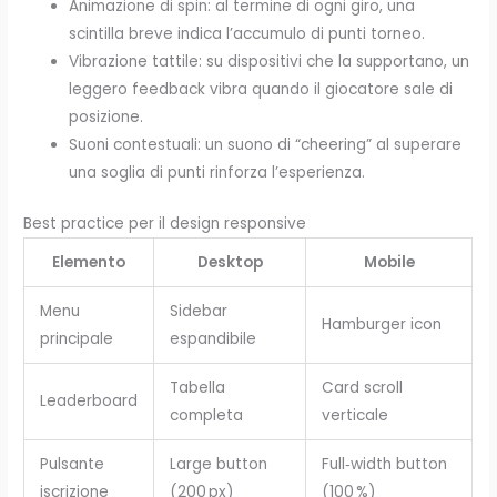
Animazione di spin: al termine di ogni giro, una
scintilla breve indica l’accumulo di punti torneo.
Vibrazione tattile: su dispositivi che la supportano, un
leggero feedback vibra quando il giocatore sale di
posizione.
Suoni contestuali: un suono di “cheering” al superare
una soglia di punti rinforza l’esperienza.
Best practice per il design responsive
Elemento
Desktop
Mobile
Menu
Sidebar
Hamburger icon
principale
espandibile
Tabella
Card scroll
Leaderboard
completa
verticale
Pulsante
Large button
Full‑width button
iscrizione
(200 px)
(100 %)