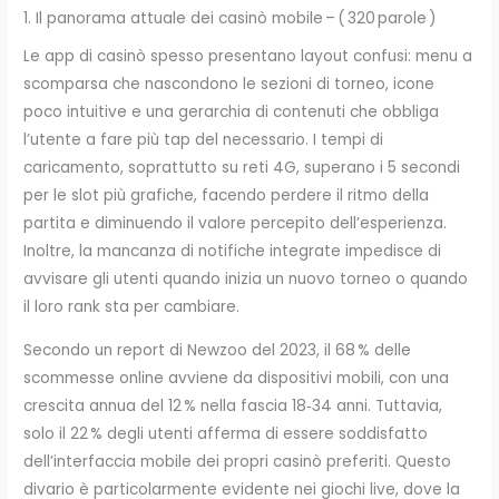
1. Il panorama attuale dei casinò mobile – ( 320 parole )
Le app di casinò spesso presentano layout confusi: menu a
scomparsa che nascondono le sezioni di torneo, icone
poco intuitive e una gerarchia di contenuti che obbliga
l’utente a fare più tap del necessario. I tempi di
caricamento, soprattutto su reti 4G, superano i 5 secondi
per le slot più grafiche, facendo perdere il ritmo della
partita e diminuendo il valore percepito dell’esperienza.
Inoltre, la mancanza di notifiche integrate impedisce di
avvisare gli utenti quando inizia un nuovo torneo o quando
il loro rank sta per cambiare.
Secondo un report di Newzoo del 2023, il 68 % delle
scommesse online avviene da dispositivi mobili, con una
crescita annua del 12 % nella fascia 18‑34 anni. Tuttavia,
solo il 22 % degli utenti afferma di essere soddisfatto
dell’interfaccia mobile dei propri casinò preferiti. Questo
divario è particolarmente evidente nei giochi live, dove la