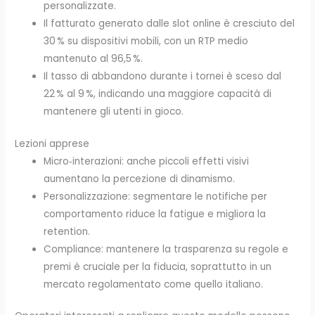
personalizzate.
Il fatturato generato dalle slot online è cresciuto del
30 % su dispositivi mobili, con un RTP medio
mantenuto al 96,5 %.
Il tasso di abbandono durante i tornei è sceso dal
22 % al 9 %, indicando una maggiore capacità di
mantenere gli utenti in gioco.
Lezioni apprese
Micro‑interazioni: anche piccoli effetti visivi
aumentano la percezione di dinamismo.
Personalizzazione: segmentare le notifiche per
comportamento riduce la fatigue e migliora la
retention.
Compliance: mantenere la trasparenza su regole e
premi è cruciale per la fiducia, soprattutto in un
mercato regolamentato come quello italiano.