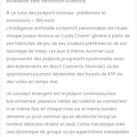
excessives sans vérification d’identité.
8. Le futur des jackpots estivaux : prédictions et
innovations – 350 mots
L’intelligence artificielle va bientôt personnaliser les rituels :
chaque joueur recevra un “Lucky Charm” généré à partir de
ses habitudes de jeu, de ses couleurs préférées et de son
historique de mises. Les jeux à thème
Summer Luck
proposeront des jackpots progressifs synchronisés avec
des événements en direct (concerts, festivals) où les
spectateurs pourront déclencher des boosts de RTP via
des votes en temps réel.
Un concept émergent est le jackpot communautaire
live‑streamed : plusieurs tables de roulette se connectent
à un même flux, et chaque mise sur le même numéro
alimente un pool commun qui se déclenche lorsqu’un
nombre aléatoire atteint un seuil. Cette mécanique crée
une dynamique de groupe où les superstitions individuelles