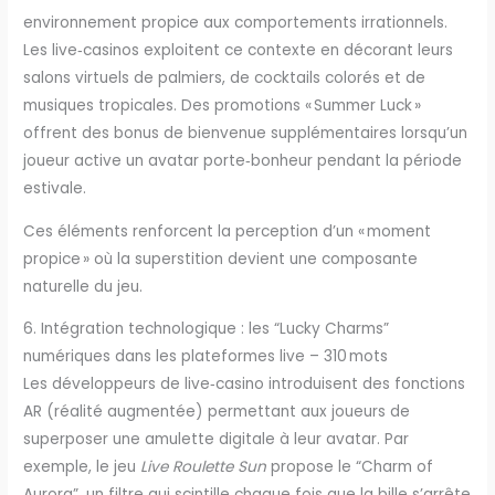
environnement propice aux comportements irrationnels.
Les live‑casinos exploitent ce contexte en décorant leurs
salons virtuels de palmiers, de cocktails colorés et de
musiques tropicales. Des promotions « Summer Luck »
offrent des bonus de bienvenue supplémentaires lorsqu’un
joueur active un avatar porte‑bonheur pendant la période
estivale.
Ces éléments renforcent la perception d’un « moment
propice » où la superstition devient une composante
naturelle du jeu.
6. Intégration technologique : les “Lucky Charms”
numériques dans les plateformes live – 310 mots
Les développeurs de live‑casino introduisent des fonctions
AR (réalité augmentée) permettant aux joueurs de
superposer une amulette digitale à leur avatar. Par
exemple, le jeu
Live Roulette Sun
propose le “Charm of
Aurora”, un filtre qui scintille chaque fois que la bille s’arrête