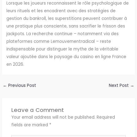
Lorsque les joueurs reconnaissent le rôle psychologique de
leurs rituels et les encadrent avec des stratégies de
gestion du bankroll, les superstitions peuvent contribuer à
une pratique plus consciente, sans sacrifier le frisson des
jackpots. La recherche continue – notamment via des
plateformes comme Lemouvementradical – reste
indispensable pour distinguer le mythe de la véritable
valeur ajoutée dans le paysage du casino en ligne France
en 2026.
←
Previous Post
Next Post
→
Leave a Comment
Your email address will not be published.
Required
fields are marked
*