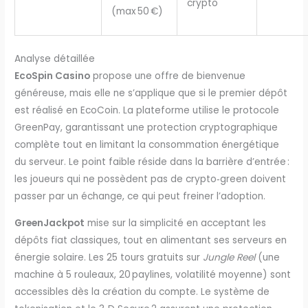
crypto
(max 50 €)
Analyse détaillée
EcoSpin Casino
propose une offre de bienvenue
généreuse, mais elle ne s’applique que si le premier dépôt
est réalisé en EcoCoin. La plateforme utilise le protocole
GreenPay, garantissant une protection cryptographique
complète tout en limitant la consommation énergétique
du serveur. Le point faible réside dans la barrière d’entrée :
les joueurs qui ne possèdent pas de crypto‑green doivent
passer par un échange, ce qui peut freiner l’adoption.
GreenJackpot
mise sur la simplicité en acceptant les
dépôts fiat classiques, tout en alimentant ses serveurs en
énergie solaire. Les 25 tours gratuits sur
Jungle Reel
(une
machine à 5 rouleaux, 20 paylines, volatilité moyenne) sont
accessibles dès la création du compte. Le système de