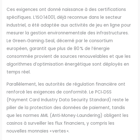
Ces exigences ont donné naissance à des certifications
spécifiques. L’ISO 14001, déjà reconnue dans le secteur
industriel, a été adaptée aux activités de jeu en ligne pour
mesurer la gestion environnementale des infrastructures.
Le Green‑Gaming‑Seal, décerné par le consortium
européen, garantit que plus de 80 % de l’énergie
consommée provient de sources renouvelables et que les
algorithmes d’optimisation énergétique sont déployés en
temps réel.
Parallèlement, les autorités de régulation financière ont
renforcé les exigences de conformité. Le PCI‑DSS
(Payment Card Industry Data Security Standard) reste le
pilier de la protection des données de paiement, tandis
que les normes AML (Anti‑Money‑Laundering) obligent les
casinos à surveiller les flux financiers, y compris les
nouvelles monnaies « vertes ».