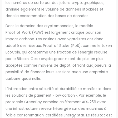
les numéros de carte par des jetons cryptographiques,
diminue également le volume de données stockées et
donc la consommation des bases de données.
Dans le domaine des cryptomonnaies, le modèle
Proof‑of‑Work (PoW) est largement critiqué pour son
impact carbone. Les casinos avant‑gardistes ont donc
adopté des réseaux Proof‑of‑Stake (PoS), comme le token
EcoCoin, qui consomme une fraction de l’énergie requise
par le Bitcoin. Ces « crypto‑green » sont de plus en plus
acceptés comme moyens de dépôt, offrant aux joueurs la
possibilité de financer leurs sessions avec une empreinte
carbone quasi nulle.
L’interaction entre sécurité et durabilité se manifeste dans
les solutions de paiement « low‑carbon ». Par exemple, le
protocole GreenPay combine chiffrement AES‑256 avec
une infrastructure serveur hébergée sur des machines à
faible consommation, certifiées Energy Star. Le résultat est