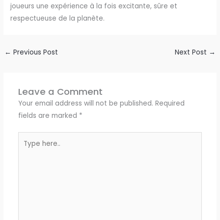
joueurs une expérience à la fois excitante, sûre et
respectueuse de la planète.
←
Previous Post
Next Post
→
Leave a Comment
Your email address will not be published.
Required
fields are marked
*
Type
here..