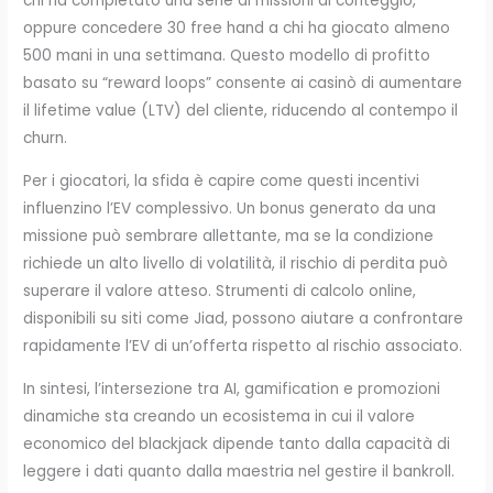
chi ha completato una serie di missioni di conteggio,
oppure concedere 30 free hand a chi ha giocato almeno
500 mani in una settimana. Questo modello di profitto
basato su “reward loops” consente ai casinò di aumentare
il lifetime value (LTV) del cliente, riducendo al contempo il
churn.
Per i giocatori, la sfida è capire come questi incentivi
influenzino l’EV complessivo. Un bonus generato da una
missione può sembrare allettante, ma se la condizione
richiede un alto livello di volatilità, il rischio di perdita può
superare il valore atteso. Strumenti di calcolo online,
disponibili su siti come Jiad, possono aiutare a confrontare
rapidamente l’EV di un’offerta rispetto al rischio associato.
In sintesi, l’intersezione tra AI, gamification e promozioni
dinamiche sta creando un ecosistema in cui il valore
economico del blackjack dipende tanto dalla capacità di
leggere i dati quanto dalla maestria nel gestire il bankroll.