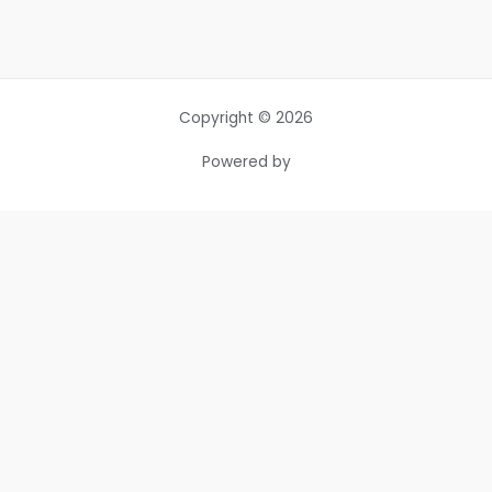
Copyright © 2026
Powered by