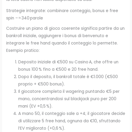
Strategie integrate: combinare conteggio, bonus e free
spin – ≈ 340 parole
Costruire un piano di gioco coerente significa partire da un
bankroll iniziale, aggiungere i bonus di benvenuto e
integrare le free hand quando il conteggio lo permette.
Esempio pratico:
Deposito iniziale di €500 su Casino A, che offre un
bonus 100 % fino a €500 e 20 free hand.
Dopo il deposito, il bankroll totale è €1.000 (€500
proprio + €500 bonus).
Il giocatore completa il wagering puntando €5 per
mano, concentrandosi sul blackjack puro per 200
mani (EV +0,5 %).
A mano 50, il conteggio sale a +4; il giocatore decide
di utilizzare 5 free hand, ognuna da €10, sfruttando
l’EV migliorato (+0,6 %).