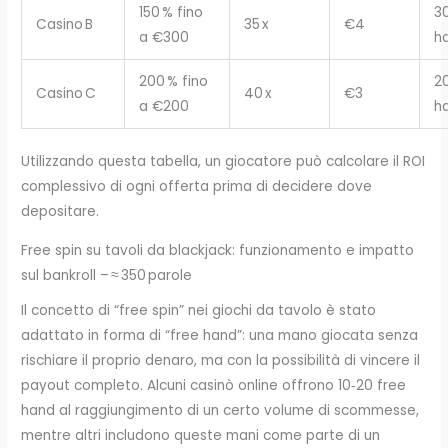
150 % fino
30
Casino B
35 x
€4
a €300
h
200 % fino
20
Casino C
40 x
€3
a €200
h
Utilizzando questa tabella, un giocatore può calcolare il ROI
complessivo di ogni offerta prima di decidere dove
depositare.
Free spin su tavoli da blackjack: funzionamento e impatto
sul bankroll – ≈ 350 parole
Il concetto di “free spin” nei giochi da tavolo è stato
adattato in forma di “free hand”: una mano giocata senza
rischiare il proprio denaro, ma con la possibilità di vincere il
payout completo. Alcuni casinò online offrono 10‑20 free
hand al raggiungimento di un certo volume di scommesse,
mentre altri includono queste mani come parte di un