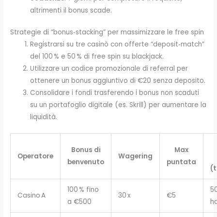
altrimenti il bonus scade.
Strategie di “bonus‑stacking” per massimizzare le free spin
Registrarsi su tre casinò con offerte “deposit‑match”
del 100 % e 50 % di free spin su blackjack.
Utilizzare un codice promozionale di referral per
ottenere un bonus aggiuntivo di €20 senza deposito.
Consolidare i fondi trasferendo i bonus non scaduti
su un portafoglio digitale (es. Skrill) per aumentare la
liquidità.
Bonus di
Max
Operatore
Wagering
benvenuto
puntata
(
100 % fino
50
Casino A
30 x
€5
a €500
h