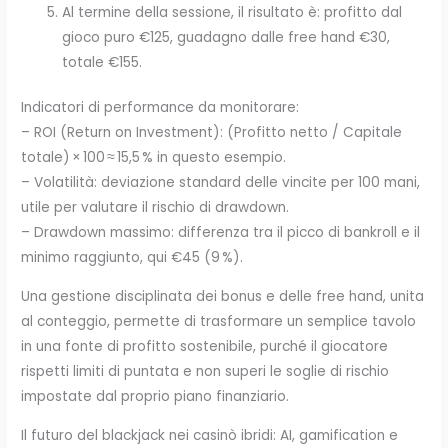
Al termine della sessione, il risultato è: profitto dal
gioco puro €125, guadagno dalle free hand €30,
totale €155.
Indicatori di performance da monitorare:
– ROI (Return on Investment): (Profitto netto / Capitale
totale) × 100 ≈ 15,5 % in questo esempio.
– Volatilità: deviazione standard delle vincite per 100 mani,
utile per valutare il rischio di drawdown.
– Drawdown massimo: differenza tra il picco di bankroll e il
minimo raggiunto, qui €45 (9 %).
Una gestione disciplinata dei bonus e delle free hand, unita
al conteggio, permette di trasformare un semplice tavolo
in una fonte di profitto sostenibile, purché il giocatore
rispetti limiti di puntata e non superi le soglie di rischio
impostate dal proprio piano finanziario.
Il futuro del blackjack nei casinò ibridi: AI, gamification e