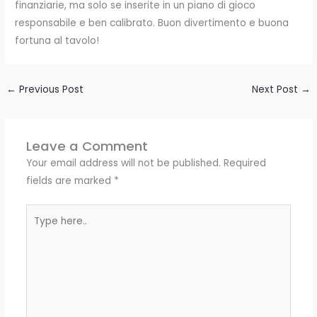
finanziarie, ma solo se inserite in un piano di gioco
responsabile e ben calibrato. Buon divertimento e buona
fortuna al tavolo!
←
Previous Post
Next Post
→
Leave a Comment
Your email address will not be published.
Required
fields are marked
*
Type
here..