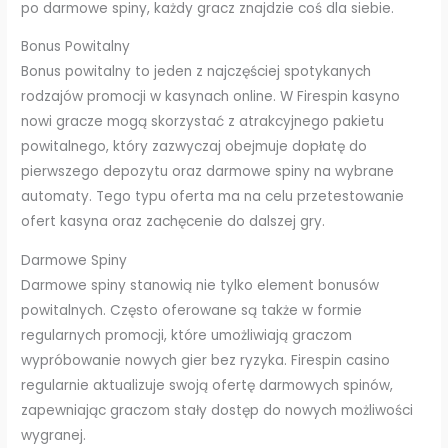
po darmowe spiny, każdy gracz znajdzie coś dla siebie.
Bonus Powitalny
Bonus powitalny to jeden z najczęściej spotykanych
rodzajów promocji w kasynach online. W Firespin kasyno
nowi gracze mogą skorzystać z atrakcyjnego pakietu
powitalnego, który zazwyczaj obejmuje dopłatę do
pierwszego depozytu oraz darmowe spiny na wybrane
automaty. Tego typu oferta ma na celu przetestowanie
ofert kasyna oraz zachęcenie do dalszej gry.
Darmowe Spiny
Darmowe spiny stanowią nie tylko element bonusów
powitalnych. Często oferowane są także w formie
regularnych promocji, które umożliwiają graczom
wypróbowanie nowych gier bez ryzyka. Firespin casino
regularnie aktualizuje swoją ofertę darmowych spinów,
zapewniając graczom stały dostęp do nowych możliwości
wygranej.